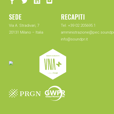
SEDE
RECAPITI
Via A. Stradivari, 7
Tel. +39 02 205695.1
20131 Milano – Italia
amministrazione@pec.soundpr.
info@soundpr.it