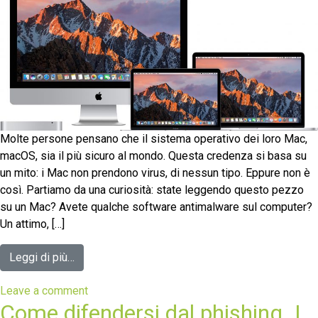
Molte persone pensano che il sistema operativo dei loro Mac,
macOS, sia il più sicuro al mondo. Questa credenza si basa su
un mito: i Mac non prendono virus, di nessun tipo. Eppure non è
così. Partiamo da una curiosità: state leggendo questo pezzo
su un Mac? Avete qualche software antimalware sul computer?
Un attimo, […]
Leggi di più…
Leave a comment
Come difendersi dal phishing. I