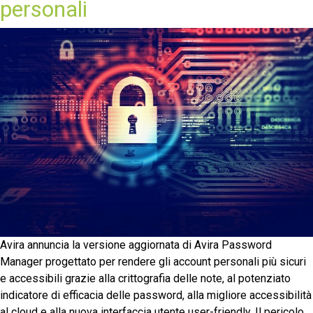
personali
Avira annuncia la versione aggiornata di Avira Password
Manager progettato per rendere gli account personali più sicuri
e accessibili grazie alla crittografia delle note, al potenziato
indicatore di efficacia delle password, alla migliore accessibilità
al cloud e alla nuova interfaccia utente user-friendly. Il pericolo