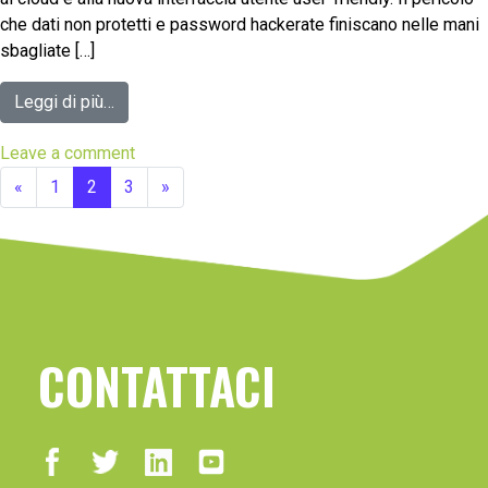
che dati non protetti e password hackerate finiscano nelle mani
sbagliate […]
Leggi di più…
Leave a comment
«
1
2
3
»
CONTATTACI