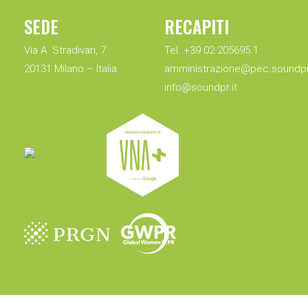
SEDE
RECAPITI
Via A. Stradivari, 7
Tel. +39 02 205695.1
20131 Milano – Italia
amministrazione@pec.soundpr.
info@soundpr.it