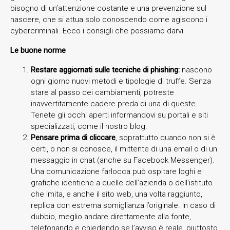
bisogno di un’attenzione costante e una prevenzione sul
nascere, che si attua solo conoscendo come agiscono i
cybercriminali. Ecco i consigli che possiamo darvi.
Le buone norme
Restare aggiornati sulle tecniche di phishing:
nascono
ogni giorno nuovi metodi e tipologie di truffe. Senza
stare al passo dei cambiamenti, potreste
inavvertitamente cadere preda di una di queste.
Tenete gli occhi aperti informandovi su portali e siti
specializzati, come il nostro blog.
Pensare prima di cliccare
, soprattutto quando non si è
certi, o non si conosce, il mittente di una email o di un
messaggio in chat (anche su Facebook Messenger).
Una comunicazione farlocca può ospitare loghi e
grafiche identiche a quelle dell’azienda o dell’istituto
che imita, e anche il sito web, una volta raggiunto,
replica con estrema somiglianza l’originale. In caso di
dubbio, meglio andare direttamente alla fonte,
telefonando e chiedendo se l’avviso è reale, piuttosto