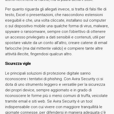
Per quanto riguarda gli allegati invece, si tratta di falsi file di
testo, Excel o presentazioni, che nascondono estensioni
eseguibili e che, una volta cliccate, installano sul computer
o sul dispositivo mobile una qualche forma di virus, malware,
spyware o ransomware, sempre con l’obiettivo di ottenere
un accesso privilegiato a dati sensibili e contenuti, utili per
spostare valute da un conto all’altro, creare catene di email
farlocche (ma dal mittente valido) e compiere tante altre
attività illecite, fingendosi qualcun altro.
Sicurezza vigile
Le principali soluzioni di protezione digitale sanno
riconoscere i tentativi di phishing. Con Avira Security ci si
dota di uno strumento leggero e versatile per la sicurezza
dei propri device, sempre aggiornato e in grado di
riconoscere le forme più o meno comuni di truffa, veicolate
tramite email e siti web. Se Avira Security è un tool
indispensabile con cui vivere con maggiore tranquillità le
giornate connesse, per difendersi in maniera adeguata c’è