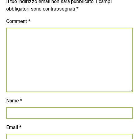
Il tuo indirizzo email non sarà pubblicato.
I campi
obbligatori sono contrassegnati
*
Comment
*
Name
*
Email
*