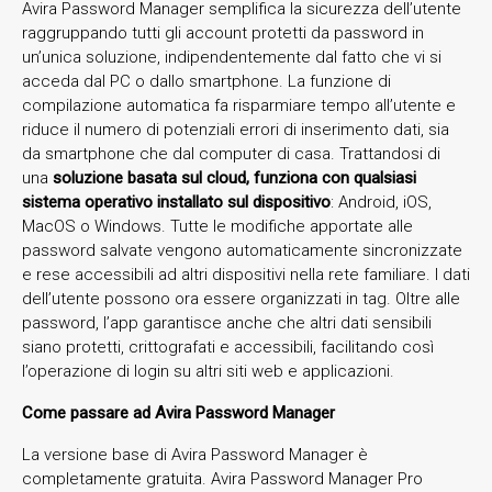
Avira Password Manager semplifica la sicurezza dell’utente
raggruppando tutti gli account protetti da password in
un’unica soluzione, indipendentemente dal fatto che vi si
acceda dal PC o dallo smartphone. La funzione di
compilazione automatica fa risparmiare tempo all’utente e
riduce il numero di potenziali errori di inserimento dati, sia
da smartphone che dal computer di casa. Trattandosi di
una
soluzione basata sul cloud, funziona con qualsiasi
sistema operativo installato sul dispositivo
: Android, iOS,
MacOS o Windows. Tutte le modifiche apportate alle
password salvate vengono automaticamente sincronizzate
e rese accessibili ad altri dispositivi nella rete familiare. I dati
dell’utente possono ora essere organizzati in tag. Oltre alle
password, l’app garantisce anche che altri dati sensibili
siano protetti, crittografati e accessibili, facilitando così
l’operazione di login su altri siti web e applicazioni.
Come passare ad Avira Password Manager
La versione base di Avira Password Manager è
completamente gratuita. Avira Password Manager Pro