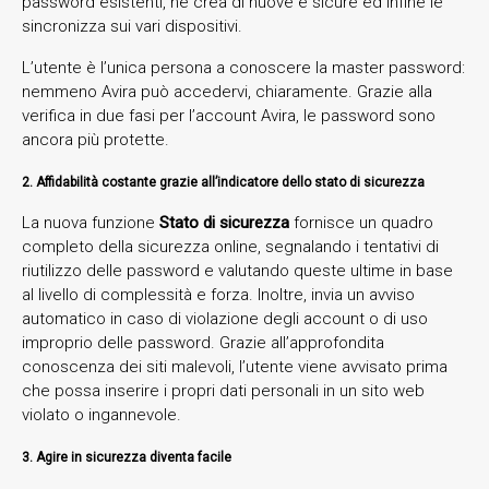
password esistenti, ne crea di nuove e sicure ed infine le
sincronizza sui vari dispositivi.
L’utente è l’unica persona a conoscere la master password:
nemmeno Avira può accedervi, chiaramente. Grazie alla
verifica in due fasi per l’account Avira, le password sono
ancora più protette.
2. Affidabilità costante grazie all’indicatore dello stato di sicurezza
La nuova funzione
Stato di sicurezza
fornisce un quadro
completo della sicurezza online, segnalando i tentativi di
riutilizzo delle password e valutando queste ultime in base
al livello di complessità e forza. Inoltre, invia un avviso
automatico in caso di violazione degli account o di uso
improprio delle password. Grazie all’approfondita
conoscenza dei siti malevoli, l’utente viene avvisato prima
che possa inserire i propri dati personali in un sito web
violato o ingannevole.
3. Agire in sicurezza diventa facile