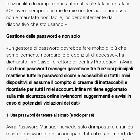
funzionalità di compilazione automatica è stata integrata in
iOS, avere sempre con me le mie credenziali di accesso
non è mai stato così facile, indipendentemente dal
dispositivo che sto usando.»
Gestione delle password e non solo
«Un gestore di password dovrebbe fare molto di più che
semplicemente ricordare le credenziali di accesso», ha
dichiarato Tim Gaiser, direttore di Identity Protection in Avira.
«
Un buon password manager garantisce tre funzioni principali:
mantiene tutte le password sicure e accessibili su tutti i miei
dispositivi, si assume il compito di crearne di inattaccabili e
ricordarle per tutti i miei account, infine mi tiene aggiornato
sulla mia sicurezza online inviandomi suggerimenti e avvisi in
caso di potenziali violazioni dei dati
».
1. Una password da tenere al sicuro (e solo per sé)
Avira Password Manager richiede solo di impostare un’unica
master password e poi si occupa di tutto il resto: importa le