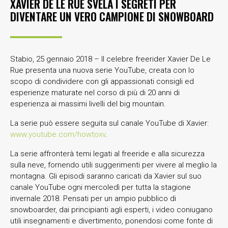
XAVIER DE LE RUE SVELA I SEGRETI PER
DIVENTARE UN VERO CAMPIONE DI SNOWBOARD
Stabio, 25 gennaio 2018 – Il celebre freerider Xavier De Le
Rue presenta una nuova serie YouTube, creata con lo
scopo di condividere con gli appassionati consigli ed
esperienze maturate nel corso di più di 20 anni di
esperienza ai massimi livelli del big mountain.
La serie può essere seguita sul canale YouTube di Xavier:
www.youtube.com/howtoxv
.
La serie affronterà temi legati al freeride e alla sicurezza
sulla neve, fornendo utili suggerimenti per vivere al meglio la
montagna. Gli episodi saranno caricati da Xavier sul suo
canale YouTube ogni mercoledì per tutta la stagione
invernale 2018. Pensati per un ampio pubblico di
snowboarder, dai principianti agli esperti, i video coniugano
utili insegnamenti e divertimento, ponendosi come fonte di