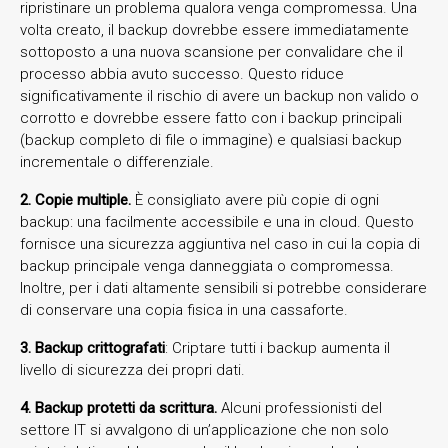
ripristinare un problema qualora venga compromessa. Una
volta creato, il backup dovrebbe essere immediatamente
sottoposto a una nuova scansione per convalidare che il
processo abbia avuto successo. Questo riduce
significativamente il rischio di avere un backup non valido o
corrotto e dovrebbe essere fatto con i backup principali
(backup completo di file o immagine) e qualsiasi backup
incrementale o differenziale.
2. Copie multiple.
È consigliato avere più copie di ogni
backup: una facilmente accessibile e una in cloud. Questo
fornisce una sicurezza aggiuntiva nel caso in cui la copia di
backup principale venga danneggiata o compromessa.
Inoltre, per i dati altamente sensibili si potrebbe considerare
di conservare una copia fisica in una cassaforte.
3. Backup crittografati
: Criptare tutti i backup aumenta il
livello di sicurezza dei propri dati.
4. Backup protetti da scrittura.
Alcuni professionisti del
settore IT si avvalgono di un’applicazione che non solo