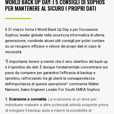
WORLD BACK UP DAY: I 5 CONSIGLI DI SOPHOS
PER MANTENERE AL SICURO I PROPRI DATI
Il 31 marzo torna il World Back Up Day e per l’occasione
Sophos, leader globale nella sicurezza informatica di ultima
generazione, condivide alcuni utili consigli per poter contare
su un recupero efficace e veloce dei propri dati in caso di
necessità.
“È importante tenere a mente che il vero obiettivo del back up
è il ripristino dei dati. È dunque fondamentale concentrarsi sui
passi da compiere per garantirsi l’efficacia di backup e
ripristino, rafforzando tra gli utenti la consapevolezza
dell’importanza di questa operazione” commenta Walter
Narisoni, Sales Engineer Leader For South EMEA Sophos.
1. Scansione e convalida
. La scansione di un drive per
individuare malware e altre potenziali attività sospette prima
di eseguire il backup aiuta a ridurre la possibilità di