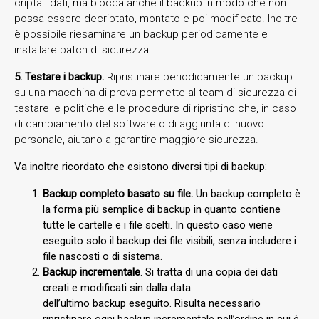
cripta i dati, ma blocca anche il backup in modo che non
possa essere decriptato, montato e poi modificato. Inoltre
è possibile riesaminare un backup periodicamente e
installare patch di sicurezza.
5. Testare i backup.
Ripristinare periodicamente un backup
su una macchina di prova permette al team di sicurezza di
testare le politiche e le procedure di ripristino che, in caso
di cambiamento del software o di aggiunta di nuovo
personale, aiutano a garantire maggiore sicurezza.
Va inoltre ricordato che esistono diversi tipi di backup:
Backup completo basato su file.
Un backup completo è
la forma più semplice di backup in quanto contiene
tutte le cartelle e i file scelti. In questo caso viene
eseguito solo il backup dei file visibili, senza includere i
file nascosti o di sistema.
Backup incrementale
. Si tratta di una copia dei dati
creati e modificati sin dalla data
dell’ultimo backup eseguito. Risulta necessario
ripristinare ogni backup incrementale nell’ordine in cui è