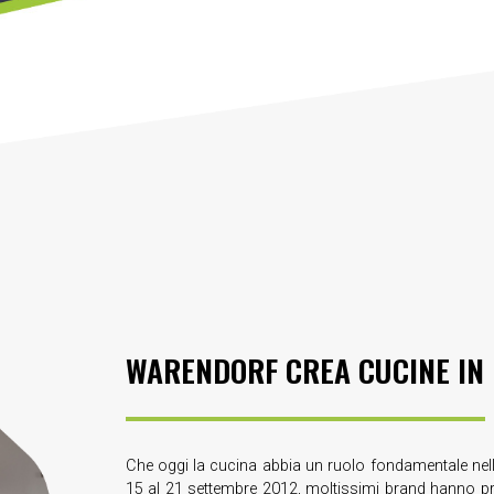
WARENDORF CREA CUCINE IN
Che oggi la cucina abbia un ruolo fondamentale nello
15 al 21 settembre 2012, moltissimi brand hanno pr