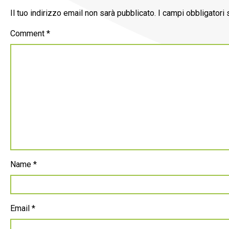
Il tuo indirizzo email non sarà pubblicato.
I campi obbligatori
Comment
*
Name
*
Email
*