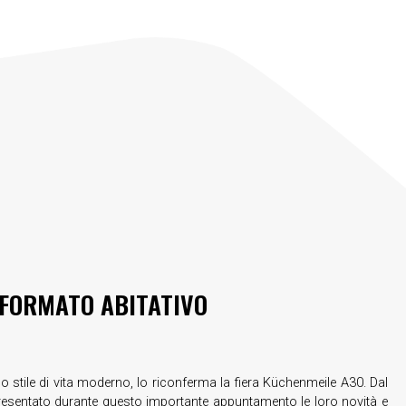
 FORMATO ABITATIVO
 stile di vita moderno, lo riconferma la fiera Küchenmeile A30. Dal
esentato durante questo importante appuntamento le loro novità e