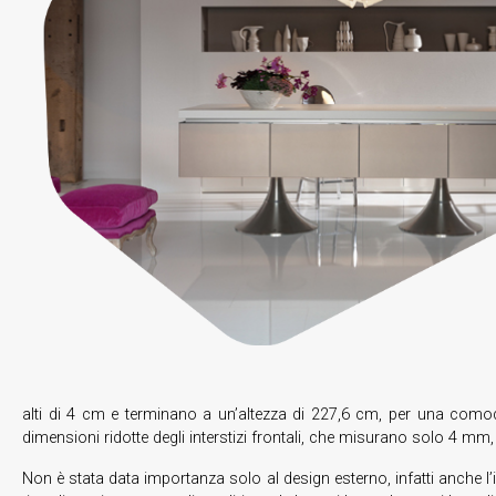
alti di 4 cm e terminano a un’altezza di 227,6 cm, per una comodit
dimensioni ridotte degli interstizi frontali, che misurano solo 4 mm
Non è stata data importanza solo al design esterno, infatti anche l’