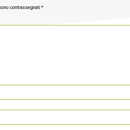
 sono contrassegnati
*