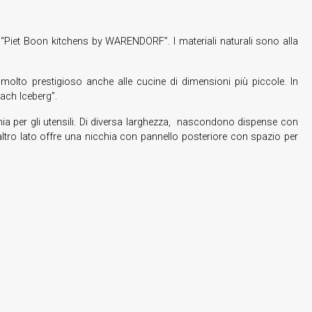
e “Piet Boon kitchens by WARENDORF”. I materiali naturali sono alla
molto prestigioso anche alle cucine di dimensioni più piccole. In
ach Iceberg”.
cchia per gli utensili. Di diversa larghezza, nascondono dispense con
ull’altro lato offre una nicchia con pannello posteriore con spazio per