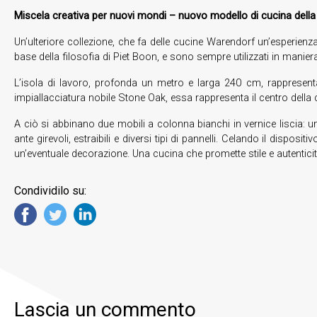
Miscela creativa per nuovi mondi – nuovo modello di cucina della
Un’ulteriore collezione, che fa delle cucine Warendorf un’esperien
base della filosofia di Piet Boon, e sono sempre utilizzati in manier
L’isola di lavoro, profonda un metro e larga 240 cm, rappresenta
impiallacciatura nobile Stone Oak, essa rappresenta il centro della
A ciò si abbinano due mobili a colonna bianchi in vernice liscia: un
ante girevoli, estraibili e diversi tipi di pannelli. Celando il dispo
un’eventuale decorazione. Una cucina che promette stile e autenticit
Condividilo su:
Lascia un commento