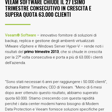
VEEAM SOFTWARE CHIUDE IL 27 ESIMO
TRIMESTRE CONSECUTIVO IN CRESCITA E
SUPERA QUOTA 63.000 CLIENTI
Veeam
®
Software
– innovativo fornitore di soluzioni di
backup, replica e gestione degli ambienti virtualizzati
VMware vSphere e Windows Server Hyper-V – rende noti i
risultati del
primo trimestre 2013
, che si chiude in crescita
a
per la 27
volta consecutiva e porta a più di 63.000 i clienti
dell’azienda.
“Sono stati necessari 6 anni per raggiungere i 50.000 clienti”,
dichiara Ratmir Timashev, CEO di Veeam. “Meno di 6 mesi
dopo aver ottenuto questo risultato, abbiamo superato
quota 60.000. Stiamo crescendo con questa rapidità
perché i data center moderni hanno bisogno di Modern
Data Protection e Veeam fornisce soluzioni specifiche per