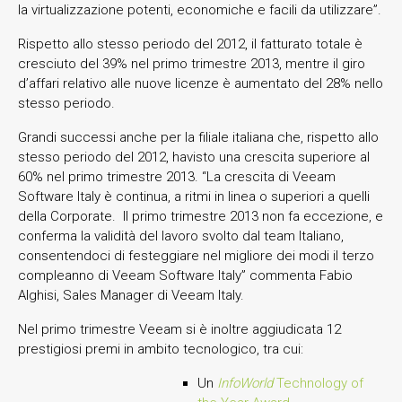
la virtualizzazione potenti, economiche e facili da utilizzare”.
Rispetto allo stesso periodo del 2012, il fatturato totale è
cresciuto del 39% nel primo trimestre 2013, mentre il giro
d’affari relativo alle nuove licenze è aumentato del 28% nello
stesso periodo.
Grandi successi anche per la filiale italiana che, rispetto allo
stesso periodo del 2012, havisto una crescita superiore al
60% nel primo trimestre 2013. “La crescita di Veeam
Software Italy è continua, a ritmi in linea o superiori a quelli
della Corporate. Il primo trimestre 2013 non fa eccezione, e
conferma la validità del lavoro svolto dal team Italiano,
consentendoci di festeggiare nel migliore dei modi il terzo
compleanno di Veeam Software Italy” commenta Fabio
Alghisi, Sales Manager di Veeam Italy.
Nel primo trimestre Veeam si è inoltre aggiudicata 12
prestigiosi premi in ambito tecnologico, tra cui:
Un
InfoWorld
Technology of