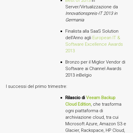
Best of 2013
in
Server/Virtualizzazione da
Innovationspreis-IT 2013 in
Germania
Finalista alla SaaS Solution
dell’Anno agli
European IT &
Software Excellence Awards
2013
Bronzo per il Miglior Vendor di
Software ai Channel Awards
2013 inBelgio
I successi del primo trimestre:
Rilascio di
Veeam Backup
Cloud Edition
, che
trasforma
ogni piattaforma di
archiviazione cloud, tra cui
Microsoft Azure, Amazon S3 e
Glacier, Rackspace, HP Cloud,