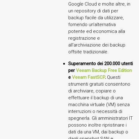
Google Cloud e molte altre, in
un repository di dati per
backup facile da utilizzare,
fornendo un’alternativa
potente ed economica alla
registrazione e
all’archiviazione dei backup
offsite tradizionale.
Superamento dei 200.000 utenti
per
Veeam Backup Free Edition
e
Veeam FastSCP
.
Questi
strumenti gratuiti consentono
di archiviare, copiare o
effettuare il backup di una
macchina virtuale (VM) senza
interruzioni o necessità di
spegnerla. Gli amministratori IT
possono inoltre ripristinare i
dati da una VM, dai backup o
dagli snapshot SAN e