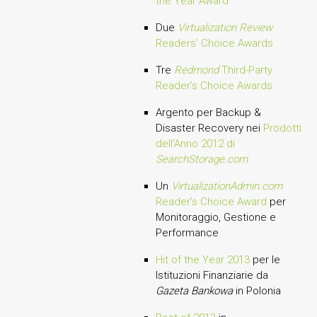
the Year Award
Due
Virtualization Review
Readers’ Choice Awards
Tre
Redmond
Third-Party
Reader’s Choice Awards
Argento per Backup &
Disaster Recovery nei
Prodotti
dell’Anno 2012 di
SearchStorage.com
Un
VirtualizationAdmin.com
Reader’s Choice Award
per
Monitoraggio, Gestione e
Performance
Hit of the Year 2013
per le
Istituzioni Finanziarie da
Gazeta Bankowa
in Polonia