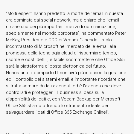
“Molti esperti hanno predetto la morte dell’email in questa
era dominata dai social network, ma è chiaro che l’email
rimane uno dei più importanti mezzi di comunicazione,
specialmente nel mondo corporate”, ha commentato Peter
McKay, Presidente e COO di Veeam. “Unendo il ruolo
incontrastato di Microsoft nel mercato delle e-mail alla
promessa della tecnologia cloud di risparmiare tempo,
risorse e costi dell’IT, è facile scommettere che Office 365
sarà la piattaforma di posta elettronica del futuro.
Nonostante il comparto IT non avrà più in carico la gestione
ed il controllo dei sistemi email, è importante ricordare che
si tratta sempre di dati aziendali, ed è l’azienda che deve
controllarli e proteggerli. Il business si basa sulla
disponibilità dei dati e, con Veeam Backup per Microsoft
Office 365 stiamo offrendo lo strumento ideale per
salvaguardare i dati di Office 365 Exchange Online!”.