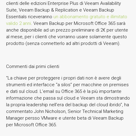
clienti delle edizioni Enterprise Plus di Veeam Availability
Suite, Veeam Backup & Replication e Veeam Backup
Essentials riceveranno
un abbonamento gratuito e illimitato
valido 2 anni
. Veeam Backup per Microsoft Office 365 sarà
anche disponibile ad un prezzo preliminare di 2€ per utente
al mese, per i clienti che vorranno usare solamente questo
prodotto (senza connetterlo ad altri prodotti di Veeam).
Commenti dai primi clienti
“La chiave per proteggere i propri dati non è avere degli
strumenti ed interfacce “a silos” per macchine on premises
e dati sul cloud. L’email su Office 365 è la più importante
informazione che passa sul cloud e Veeam sta dimostrando
la propria leadership nell’era del backup del cloud ibrido”, ha
commentato John Nicholson, Senior Technical Marketing
Manager persso VMware e utente beta di Veeam Backup
per Microsoft Office 365.