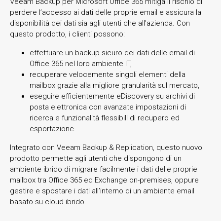
Veeam Backup per Microsoft Office 365 mitiga il rischio di
perdere l’accesso ai dati delle proprie email e assicura la
disponibilità dei dati sia agli utenti che all’azienda. Con
questo prodotto, i clienti possono:
effettuare un backup sicuro dei dati delle email di
Office 365 nel loro ambiente IT,
recuperare velocemente singoli elementi della
mailbox grazie alla migliore granularità sul mercato,
eseguire efficientemente eDiscovery su archivi di
posta elettronica con avanzate impostazioni di
ricerca e funzionalità flessibili di recupero ed
esportazione.
Integrato con Veeam Backup & Replication, questo nuovo
prodotto permette agli utenti che dispongono di un
ambiente ibrido di migrare facilmente i dati delle proprie
mailbox tra Office 365 ed Exchange on-premises, oppure
gestire e spostare i dati all’interno di un ambiente email
basato su cloud ibrido.