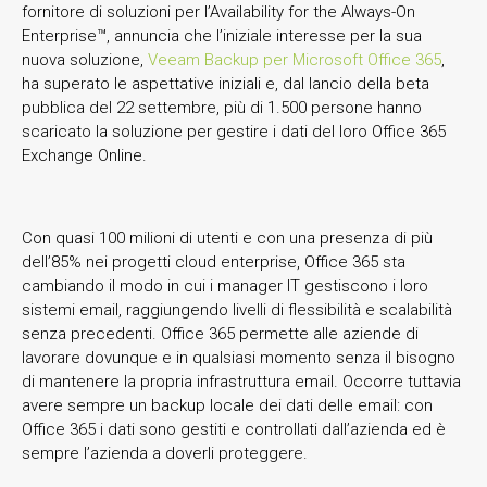
fornitore di soluzioni per l’Availability for the Always-On
Enterprise™, annuncia che l’iniziale interesse per la sua
nuova soluzione,
Veeam Backup per Microsoft Office 365
,
ha superato le aspettative iniziali e, dal lancio della beta
pubblica del 22 settembre, più di 1.500 persone hanno
scaricato la soluzione per gestire i dati del loro Office 365
Exchange Online.
Con quasi 100 milioni di utenti e con una presenza di più
dell’85% nei progetti cloud enterprise, Office 365 sta
cambiando il modo in cui i manager IT gestiscono i loro
sistemi email, raggiungendo livelli di flessibilità e scalabilità
senza precedenti. Office 365 permette alle aziende di
lavorare dovunque e in qualsiasi momento senza il bisogno
di mantenere la propria infrastruttura email. Occorre tuttavia
avere sempre un backup locale dei dati delle email: con
Office 365 i dati sono gestiti e controllati dall’azienda ed è
sempre l’azienda a doverli proteggere.