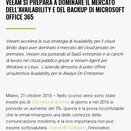
VEEAM SI PREPARA A DOMINARE IL MERCATO
DELL’AVAILABILITY E DEL BACKUP DI MICROSOFT
OFFICE 365
Veeam accelera la sua strategia di Availability per il cloud
ibrido: dopo aver dominato il mercato del cloud privato on-
premises, Veeam sta puntando al SaaS enterprise e ai carichi
di lavoro nel cloud pubblico grazie a Veeam Agent per
Windows e Linux. L’azienda dimostra di poter offrire
un’autentica Availability per le Always-On Enterprise.
Milano, 21 ottobre 2016 – Nello scorso anno sono state
inviate più di
205 miliardi di email
al giorno e nel 2016 si
prevede un aumento del 5%: questa è la prova inconfutabile
che le email rimangono una delle certezze della
comunicazione moderna, e la loro importanza non può
essere sottovalutata.
Veeam® Software
, l’innovativo