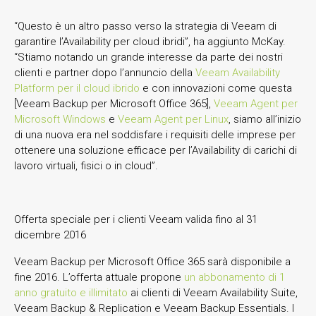
“Questo è un altro passo verso la strategia di Veeam di
garantire l’Availability per cloud ibridi”, ha aggiunto McKay.
“Stiamo notando un grande interesse da parte dei nostri
clienti e partner dopo l’annuncio della
Veeam Availability
Platform per il cloud ibrido
e con innovazioni come questa
[Veeam Backup per Microsoft Office 365],
Veeam Agent per
Microsoft Windows
e
Veeam Agent per Linux
, siamo all’inizio
di una nuova era nel soddisfare i requisiti delle imprese per
ottenere una soluzione efficace per l’Availability di carichi di
lavoro virtuali, fisici o in cloud”.
Offerta speciale per i clienti Veeam valida fino al 31
dicembre 2016
Veeam Backup per Microsoft Office 365 sarà disponibile a
fine 2016. L’offerta attuale propone
un abbonamento di 1
anno gratuito e illimitato
ai clienti di Veeam Availability Suite,
Veeam Backup & Replication e Veeam Backup Essentials. I