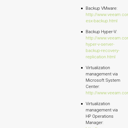
Backup VMware:
http://www.veeam.co
esx-backup.html
Backup Hyper-V:
http://www.veeam.com
hyper-v-server-
backup-recovery-
replication.html
Virtualization
management via
Microsoft System
Center:
http://www.veeam.co
Virtualization
management via
HP Operations
Manager: