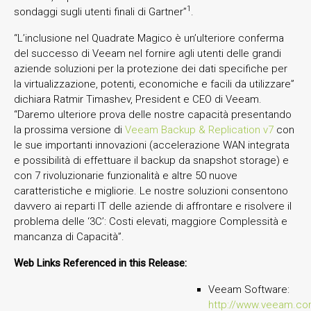
1
sondaggi sugli utenti finali di Gartner”
.
“L’inclusione nel Quadrate Magico è un’ulteriore conferma
del successo di Veeam nel fornire agli utenti delle grandi
aziende soluzioni per la protezione dei dati specifiche per
la virtualizzazione, potenti, economiche e facili da utilizzare”
dichiara Ratmir Timashev, President e CEO di Veeam.
“Daremo ulteriore prova delle nostre capacità presentando
la prossima versione di
Veeam Backup & Replication v7
con
le sue importanti innovazioni (accelerazione WAN integrata
e possibilità di effettuare il backup da snapshot storage) e
con 7 rivoluzionarie funzionalità e altre 50 nuove
caratteristiche e migliorie. Le nostre soluzioni consentono
davvero ai reparti IT delle aziende di affrontare e risolvere il
problema delle ‘3C’: Costi elevati, maggiore Complessità e
mancanza di Capacità”.
Web Links Referenced in this Release:
Veeam Software:
http://www.veeam.co