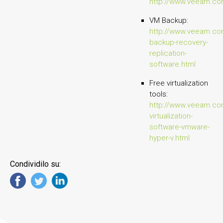
http://www.veeam.com
VM Backup:
http://www.veeam.co
backup-recovery-
replication-
software.html
Free virtualization
tools:
http://www.veeam.com
virtualization-
software-vmware-
hyper-v.html
Condividilo su: