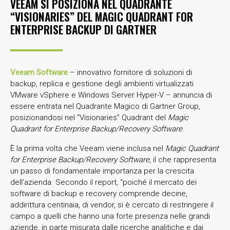
VEEAM SI POSIZIONA NEL QUADRANTE
“VISIONARIES” DEL MAGIC QUADRANT FOR
ENTERPRISE BACKUP DI GARTNER
Veeam
Software
– innovativo fornitore di soluzioni di
backup, replica e gestione degli ambienti virtualizzati
VMware vSphere e Windows Server Hyper-V – annuncia di
essere entrata nel Quadrante Magico di Gartner Group,
posizionandosi nel “Visionaries” Quadrant del
Magic
Quadrant for Enterprise Backup/Recovery Software
.
È la prima volta che Veeam viene inclusa nel
Magic Quadrant
for Enterprise Backup/Recovery Software
, il che rappresenta
un passo di fondamentale importanza per la crescita
dell’azienda. Secondo il report, “poiché il mercato dei
software di backup e recovery comprende decine,
addirittura centinaia, di vendor, si è cercato di restringere il
campo a quelli che hanno una forte presenza nelle grandi
aziende, in parte misurata dalle ricerche analitiche e dai