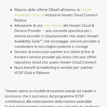
Rilascio delle offerte DRaaS all’interno di
Veeam
Availability Suite v9
inclusa la Veeam Cloud Connect
Replica.
Attivazione di uno
User Group
del Veeam Cloud &
Service Provider – una comunità specifica per i
service provider e cloud provider che usano Veeam
Availability Suite™, che incoraggia i service provider a
condividere le loro migliori pratiche e consigli.
Servizio di ricerca per partner e/o clienti al fine di
trovare il service provider più vicino che può offrire
repository cloud che usano Veeam Cloud Connect.
Nuovi benefit di marketing e vendite per i partner
VCSP Gold e Platinum.
“Veeam opera su modelli di business basati sul canale e
riconosce che il successo del programma VCSP
contribuisce alla realizzazione della mission aziendale.
Questi miglioramenti creeranno una comunità di canale più