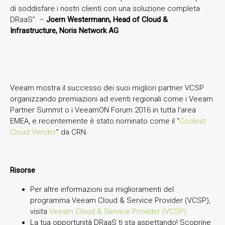
di soddisfare i nostri clienti con una soluzione completa
DRaaS”. –
Joern Westermann, Head of Cloud &
Infrastructure, Noris Network AG
Veeam mostra il successo dei suoi migliori partner VCSP
organizzando premiazioni ad eventi regionali come i Veeam
Partner Summit o i VeeamON Forum 2016 in tutta l’area
EMEA, e recentemente è stato nominato come il “
Coolest
Cloud Vendor
” da CRN.
Risorse
Per altre informazioni sui miglioramenti del
programma Veeam Cloud & Service Provider (VCSP),
visita
Veeam Cloud & Service Provider (VCSP)
La tua opportunità DRaaS ti sta aspettando! Scoprine