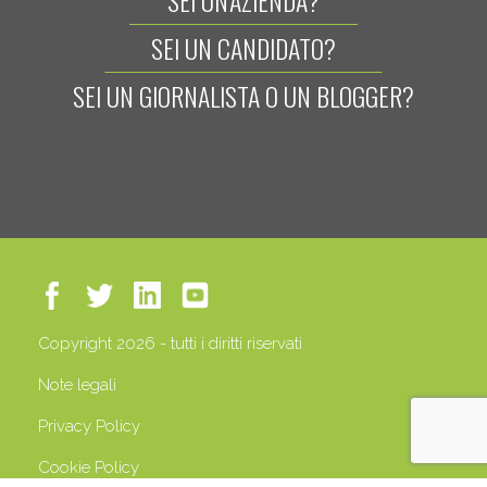
SEI UN'AZIENDA?
SEI UN CANDIDATO?
SEI UN GIORNALISTA O UN BLOGGER?
Copyright 2026 - tutti i diritti riservati
Note legali
Privacy Policy
Cookie Policy