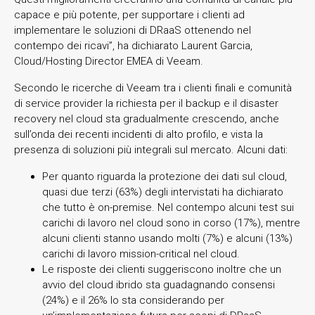
capace e più potente, per supportare i clienti ad
implementare le soluzioni di DRaaS ottenendo nel
contempo dei ricavi”, ha dichiarato Laurent Garcia,
Cloud/Hosting Director EMEA di Veeam.
Secondo le ricerche di Veeam tra i clienti finali e comunità
di service provider la richiesta per il backup e il disaster
recovery nel cloud sta gradualmente crescendo, anche
sull’onda dei recenti incidenti di alto profilo, e vista la
presenza di soluzioni più integrali sul mercato. Alcuni dati:
Per quanto riguarda la protezione dei dati sul cloud,
quasi due terzi (63%) degli intervistati ha dichiarato
che tutto è on-premise. Nel contempo alcuni test sui
carichi di lavoro nel cloud sono in corso (17%), mentre
alcuni clienti stanno usando molti (7%) e alcuni (13%)
carichi di lavoro mission-critical nel cloud.
Le risposte dei clienti suggeriscono inoltre che un
avvio del cloud ibrido sta guadagnando consensi
(24%) e il 26% lo sta considerando per