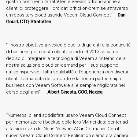
quattro continenti. StratoGen e Veeam offrono anche ai
clienti di proteggere i loro dati critici on-premise attraverso
un repository cloud usando Veeam Cloud Connect” –
Dan
Gould, CTO, StratoGen
“Il nostro obiettivo a Nexica è quello di garantire la continuità
di business per i nostri clienti, quindi nel 2012 abbiamo
deciso di integrare la tecnologia di Veeam all’interno della
nostra soluzione cloud on-demand per il suo supporto
nativo hypervisor, l’alta scalabilità e l’esperienza con diversi
clienti. La maturità del prodotto e la nostra partnership di
business con Veeam Software si è sempre migliorata nel
corso degli anni”. –
Albert Ginesta, COO, Nexica
“Numerosi clienti soddisfatti usano Veeam Cloud Connect
per memorizzare i backup delle loro VM nei data center ad
alta sicurezza del Noris Network AG in Germania. Con il
nuovo Veeam Cloud Connect Replication siamo ora capaci