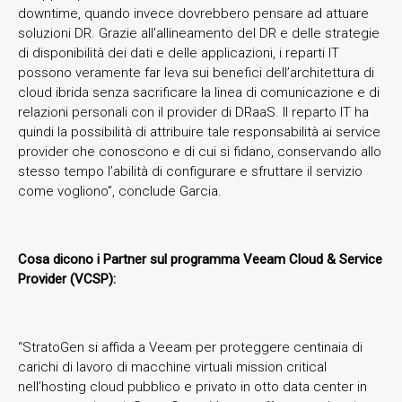
downtime, quando invece dovrebbero pensare ad attuare
soluzioni DR. Grazie all’allineamento del DR e delle strategie
di disponibilità dei dati e delle applicazioni, i reparti IT
possono veramente far leva sui benefici dell’architettura di
cloud ibrida senza sacrificare la linea di comunicazione e di
relazioni personali con il provider di DRaaS. Il reparto IT ha
quindi la possibilità di attribuire tale responsabilità ai service
provider che conoscono e di cui si fidano, conservando allo
stesso tempo l’abilità di configurare e sfruttare il servizio
come vogliono”, conclude Garcia.
Cosa dicono i Partner sul programma Veeam Cloud & Service
Provider (VCSP):
“StratoGen si affida a Veeam per proteggere centinaia di
carichi di lavoro di macchine virtuali mission critical
nell’hosting cloud pubblico e privato in otto data center in