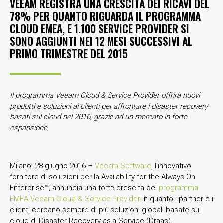
VEEAM REGISTRA UNA CRESCITA DEI RICAVI DEL
78% PER QUANTO RIGUARDA IL PROGRAMMA
CLOUD EMEA, E 1.100 SERVICE PROVIDER SI
SONO AGGIUNTI NEI 12 MESI SUCCESSIVI AL
PRIMO TRIMESTRE DEL 2015
Il programma Veeam Cloud & Service Provider offrirà nuovi
prodotti e soluzioni ai clienti per affrontare i disaster recovery
basati sul cloud nel 2016, grazie ad un mercato in forte
espansione
Milano, 28 giugno 2016 –
Veeam Software
, l’innovativo
fornitore di soluzioni per la Availability for the Always-On
Enterprise™, annuncia una forte crescita del
programma
EMEA Veeam Cloud & Service Provider
in quanto i partner e i
clienti cercano sempre di più soluzioni globali basate sul
cloud di Disaster Recovery-as-a-Service (Draas).