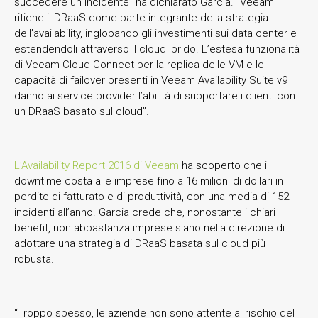
succedere un incidente” ha dichiarato Garcia. “Veeam
ritiene il DRaaS come parte integrante della strategia
dell’availability, inglobando gli investimenti sui data center e
estendendoli attraverso il cloud ibrido. L’estesa funzionalità
di Veeam Cloud Connect per la replica delle VM e le
capacità di failover presenti in Veeam Availability Suite v9
danno ai service provider l’abilità di supportare i clienti con
un DRaaS basato sul cloud”.
L’Availability Report 2016 di Veeam
ha scoperto che il
downtime costa alle imprese fino a 16 milioni di dollari in
perdite di fatturato e di produttività, con una media di 152
incidenti all’anno. Garcia crede che, nonostante i chiari
benefit, non abbastanza imprese siano nella direzione di
adottare una strategia di DRaaS basata sul cloud più
robusta.
“Troppo spesso, le aziende non sono attente al rischio del