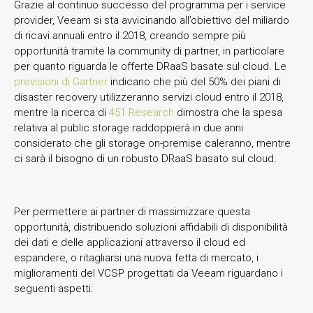
Grazie al continuo successo del programma per i service
provider, Veeam si sta avvicinando all’obiettivo del miliardo
di ricavi annuali entro il 2018, creando sempre più
opportunità tramite la community di partner, in particolare
per quanto riguarda le offerte DRaaS basate sul cloud. Le
previsioni di Gartner
indicano che più del 50% dei piani di
disaster recovery utilizzeranno servizi cloud entro il 2018,
mentre la ricerca di
451 Research
dimostra che la spesa
relativa al public storage raddoppierà in due anni
considerato che gli storage on-premise caleranno, mentre
ci sarà il bisogno di un robusto DRaaS basato sul cloud.
Per permettere ai partner di massimizzare questa
opportunità, distribuendo soluzioni affidabili di disponibilità
dei dati e delle applicazioni attraverso il cloud ed
espandere, o ritagliarsi una nuova fetta di mercato, i
miglioramenti del VCSP progettati da Veeam riguardano i
seguenti aspetti: