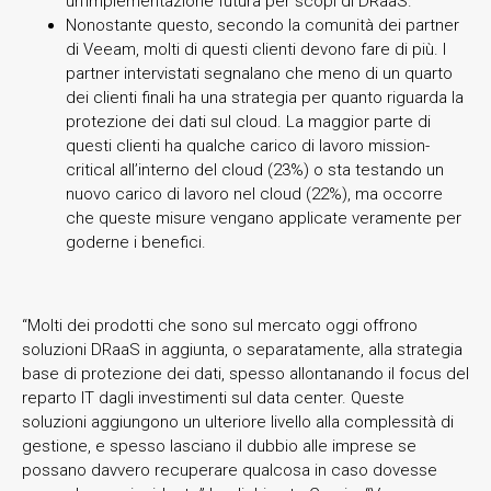
un’implementazione futura per scopi di DRaaS.
Nonostante questo, secondo la comunità dei partner
di Veeam, molti di questi clienti devono fare di più. I
partner intervistati segnalano che meno di un quarto
dei clienti finali ha una strategia per quanto riguarda la
protezione dei dati sul cloud. La maggior parte di
questi clienti ha qualche carico di lavoro mission-
critical all’interno del cloud (23%) o sta testando un
nuovo carico di lavoro nel cloud (22%), ma occorre
che queste misure vengano applicate veramente per
goderne i benefici.
“Molti dei prodotti che sono sul mercato oggi offrono
soluzioni DRaaS in aggiunta, o separatamente, alla strategia
base di protezione dei dati, spesso allontanando il focus del
reparto IT dagli investimenti sul data center. Queste
soluzioni aggiungono un ulteriore livello alla complessità di
gestione, e spesso lasciano il dubbio alle imprese se
possano davvero recuperare qualcosa in caso dovesse