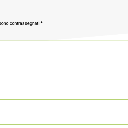
 sono contrassegnati
*