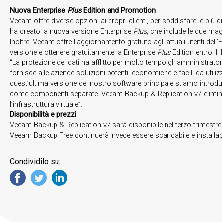
Nuova Enterprise
Plus
Edition and Promotion
Veeam offre diverse opzioni ai propri clienti, per soddisfare le più
ha creato la nuova versione Enterprise
Plus
, che include le due ma
Inoltre, Veeam offre l’aggiornamento gratuito agli attuali utenti dell
versione e ottenere gratuitamente la Enterprise
Plus
Edition entro i
“La protezione dei dati ha afflitto per molto tempo gli amministrato
fornisce alle aziende soluzioni potenti, economiche e facili da uti
quest’ultima versione del nostro software principale stiamo introduc
come componenti separate. Veeam Backup & Replication v7 elimina gli
l’infrastruttura virtuale”.
Disponibilità e prezzi
Veeam Backup & Replication v7 sarà disponibile nel terzo trimestre 
Veeam Backup Free continuerà invece essere scaricabile e installabi
Condividilo su: