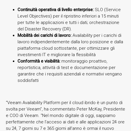
Continuità operativa di livello enterprise:
SLO (Service
Level Objectives) per il ripristino inferiori a 15 minuti
per tutte le applicazioni e tutti i dati; orchestrazione
del Disaster Recovery (DR).
Mobilità dei carichi di lavoro:
Availability per i carichi di
lavoro indipendentemente dalla loro posizione e dalla
piattaforma cloud sottostante, per ottimizzare gli
investimenti IT e migliorare la flessibilità
Conformità e visibilità:
monitoraggio proattivo,
reportistica, attività di test e documentazione per
garantire che i requisiti aziendali e normativi vengano
soddisfatti
“Veeam Availability Platform per il cloud ibrido è un punto di
svolta per Veeam”, ha commentato Peter McKay, Presidente
e COO di Veeam. “Nel mondo digitale di oggi, sappiamo
perfettamente che l’acceso ai dati e alle applicazioni 24 ore
su 24, 7 giorni su 7 e 365 giorni all’anno è ormai il nuovo