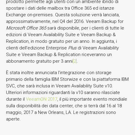
prodotto permette agli utenti con un ambiente ibrido di
spostare i dati delle mailbox tra Office 365 ed istanze
Exchange on-premises. Questa soluzione verrà lanciata,
approssimativamente, nel Q4 del 2016. Veeam Backup for
Microsoft Office 365
sarà disponibile, per i clienti di tutte le
edizioni di Veeam Availability Suite e Veeam Backup &
Replication, in modo gratuito per un anno. In aggiunta, i
clienti dell’edizione Enterprise
Plus
di Veeam Availability
Suite e Veeam Backup & Replication riceveranno un
abbonamento gratuito per 3 anni
[2]
.
È stata inoltre annunciata l’integrazione con storage
primario della famiglia IBM Storwize e con la piattaforma IBM
SVC, che sarà inclusa in Veeam Availability Suite v10.
Ulteriori informazioni riguardanti la v10 saranno rilasciate
durante il
VeeamON 2017
, il più importante evento mondiale
sulla disponibilità dei data center, che si terrà dal 16 al 18
maggio, 2017 a New Orleans, LA. Le registrazioni sono
aperte.