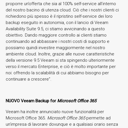
proporre un’offerta che sia al 100% self-service all’interno
del nostro bacino di utenza cloud. Ciò che i nostri clienti ci
richiedono più spesso è il ripristino self-service dei loro
backup eseguito in autonomia, con il lancio di Veeam
Availability Suite 9.5, ci stiamo avvicinando a questo
obiettivo. Dando maggiore controllo ai clienti stiamo
continuando ad abbassare i nostri costi di supporto e
possiamo quindi investire maggiormente nel nostro
ambiente cloud. Inoltre, grazie alle nuove caratteristiche
della versione 9.5 Veeam si sta spingendo ulteriormente
verso il mercato Enterprise, e ciò è molto importante per
noi: offrendo la scalabilità di cui abbiamo bisogno per
continuare a crescere”.
NUOVO Veeam Backup for
Microsoft Office 365
Veeam ha inoltre annunciato nuove funzionalità per
Microsoft Office 365.
Microsoft Office 365
permette ad
un’impresa di lavorare dovunque e a qualsiasi orario senza