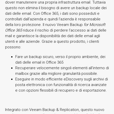
dover manutenere una propria infrastruttura email. Tuttavia
questo non elimina il bisogno di avere un backup locale dei
dati delle email. Con Office 365, i dati sono posseduti e
controllati dall’azienda e quindi l’azienda è responsabile
della loro protezione. Il nuovo Veeam Backup
for Microsoft
Office 365
riduce il rischio di perdere l’accesso ai dati delle
mail e garantisce la disponibilità dei dati delle email agli
utenti e alle aziende. Grazie a questo prodotto, i clienti
possono:
Fare un backup sicuro, verso il proprio ambiente, dei
dati delle email in Office 365
Recuperare velocemente singoli elementi all’interno di
mailbox grazie alla migliore granularità possibile.
Eseguire in modo efficiente eDiscovery sugli archivi di
posta elettronica con funzionalità di ricerca avanzate
e con opzioni flessibili di recupero e di esportazione.
Integrato con Veeam Backup & Replication, questo nuovo