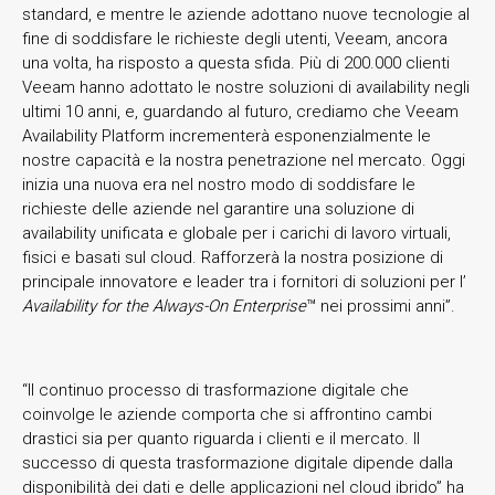
standard, e mentre le aziende adottano nuove tecnologie al
fine di soddisfare le richieste degli utenti, Veeam, ancora
una volta, ha risposto a questa sfida. Più di 200.000 clienti
Veeam hanno adottato le nostre soluzioni di availability negli
ultimi 10 anni, e, guardando al futuro, crediamo che Veeam
Availability Platform incrementerà esponenzialmente le
nostre capacità e la nostra penetrazione nel mercato. Oggi
inizia una nuova era nel nostro modo di soddisfare le
richieste delle aziende nel garantire una soluzione di
availability unificata e globale per i carichi di lavoro virtuali,
fisici e basati sul cloud. Rafforzerà la nostra posizione di
principale innovatore e leader tra i fornitori di soluzioni per l’
Availability for the Always-On Enterprise
™ nei prossimi anni”.
“Il continuo processo di trasformazione digitale che
coinvolge le aziende comporta che si affrontino cambi
drastici sia per quanto riguarda i clienti e il mercato. Il
successo di questa trasformazione digitale dipende dalla
disponibilità dei dati e delle applicazioni nel cloud ibrido” ha