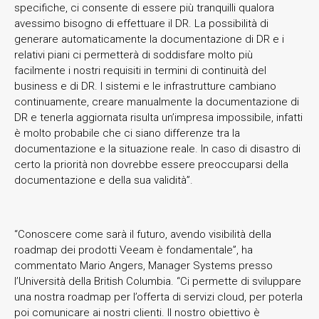
specifiche, ci consente di essere più tranquilli qualora
avessimo bisogno di effettuare il DR. La possibilità di
generare automaticamente la documentazione di DR e i
relativi piani ci permetterà di soddisfare molto più
facilmente i nostri requisiti in termini di continuità del
business e di DR. I sistemi e le infrastrutture cambiano
continuamente, creare manualmente la documentazione di
DR e tenerla aggiornata risulta un’impresa impossibile, infatti
è molto probabile che ci siano differenze tra la
documentazione e la situazione reale. In caso di disastro di
certo la priorità non dovrebbe essere preoccuparsi della
documentazione e della sua validità”.
“Conoscere come sarà il futuro, avendo visibilità della
roadmap dei prodotti Veeam è fondamentale”, ha
commentato Mario Angers, Manager Systems presso
l’Università della British Columbia. “Ci permette di sviluppare
una nostra roadmap per l’offerta di servizi cloud, per poterla
poi comunicare ai nostri clienti. Il nostro obiettivo è