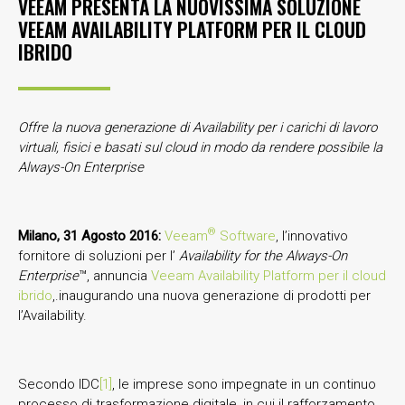
VEEAM PRESENTA LA NUOVISSIMA SOLUZIONE
VEEAM AVAILABILITY PLATFORM PER IL CLOUD
IBRIDO
Offre la nuova generazione di Availability per i carichi di lavoro
virtuali, fisici e basati sul cloud in modo da rendere possibile la
Always-On Enterprise
®
Milano, 31 Agosto 2016:
Veeam
Software
, l’innovativo
fornitore di soluzioni per l’
Availability for the Always-On
Enterprise
™, annuncia
Veeam Availability Platform per il cloud
ibrido
,.inaugurando una nuova generazione di prodotti per
l’Availability.
Secondo IDC
[1]
, le imprese sono impegnate in un continuo
processo di trasformazione digitale, in cui il rafforzamento