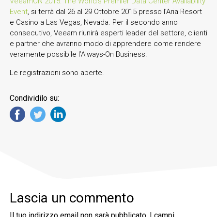
VeeamON 2015: The World’s Premier Data Center Availability
Event
, si terrà dal 26 al 29 Ottobre 2015 presso l’Aria Resort
e Casino a Las Vegas, Nevada. Per il secondo anno
consecutivo, Veeam riunirà esperti leader del settore, clienti
e partner che avranno modo di apprendere come rendere
veramente possibile l’Always-On Business.
Le registrazioni sono aperte.
Condividilo su:
Lascia un commento
Il tuo indirizzo email non sarà pubblicato.
I campi