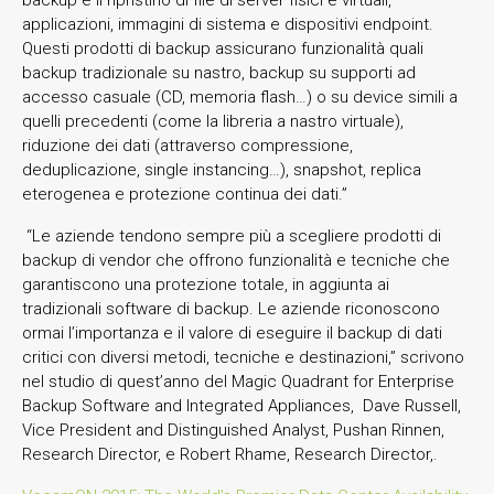
applicazioni, immagini di sistema e dispositivi endpoint.
Questi prodotti di backup assicurano funzionalità quali
backup tradizionale su nastro, backup su supporti ad
accesso casuale (CD, memoria flash…) o su device simili a
quelli precedenti (come la libreria a nastro virtuale),
riduzione dei dati (attraverso compressione,
deduplicazione, single instancing…), snapshot, replica
eterogenea e protezione continua dei dati.”
“Le aziende tendono sempre più a scegliere prodotti di
backup di vendor che offrono funzionalità e tecniche che
garantiscono una protezione totale, in aggiunta ai
tradizionali software di backup. Le aziende riconoscono
ormai l’importanza e il valore di eseguire il backup di dati
critici con diversi metodi, tecniche e destinazioni,” scrivono
nel studio di quest’anno del Magic Quadrant for Enterprise
Backup Software and Integrated Appliances, Dave Russell,
Vice President and Distinguished Analyst, Pushan Rinnen,
Research Director, e Robert Rhame, Research Director,.