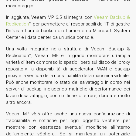
monitoraggio.
In aggiunta, Veeam MP 6.5 si integra con
Veeam Backup &
Replication
™ per permettere ai responsabili dell’IT di gestire
l’ìnfrastruttura di backup direttamente da Microsoft System
Center e i data center da un’unica console.
Una volta integrato nella struttura di Veeam Backup &
Replication™, Veeam MP è in grado monitorare un’ampia
varietà di item compreso lo spazio libero sul disco dei proxy
repository, la disponibilità di acceleratori WAN e backup
proxy e la verifica della ripristinabilità della macchina virtuale.
Può anche monitorare lo stato del salvataggio in corso nei
server di backup, includendo metriche di performance dei
lavori di salvataggio, con notifiche di errore, durata e molto
altro ancora.
Veeam MP v6.5 offre anche una nuova configurazione di
tracciabilità e notifiche per ogni oggetto vSphere per
mostrare con esattezza eventuali modifiche all’interno
dell’ambiente vSphere. Se si manifesta un potenziale