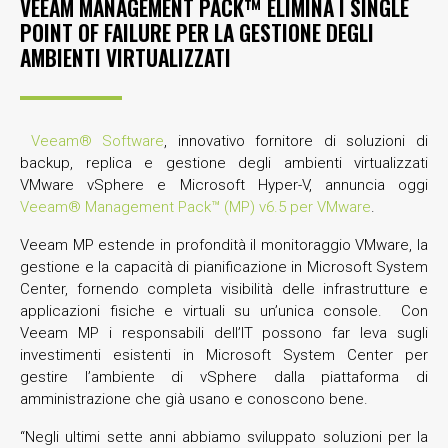
VEEAM MANAGEMENT PACK™ ELIMINA I SINGLE
POINT OF FAILURE PER LA GESTIONE DEGLI
AMBIENTI VIRTUALIZZATI
Veeam® Software
, innovativo fornitore di soluzioni di
backup, replica e gestione degli ambienti virtualizzati
VMware vSphere e Microsoft Hyper-V, annuncia oggi
Veeam® Management Pack™ (MP) v6.5 per VMware
.
Veeam MP estende in profondità il monitoraggio VMware, la
gestione e la capacità di pianificazione in Microsoft System
Center, fornendo completa visibilità delle infrastrutture e
applicazioni fisiche e virtuali su un’unica console. Con
Veeam MP i responsabili dell’IT possono far leva sugli
investimenti esistenti in Microsoft System Center per
gestire l’ambiente di vSphere dalla piattaforma di
amministrazione che già usano e conoscono bene.
“Negli ultimi sette anni abbiamo sviluppato soluzioni per la