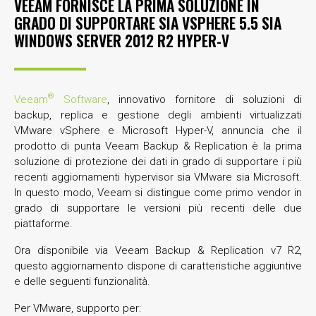
VEEAM FORNISCE LA PRIMA SOLUZIONE IN
GRADO DI SUPPORTARE SIA VSPHERE 5.5 SIA
WINDOWS SERVER 2012 R2 HYPER-V
®
Veeam
Software
, innovativo fornitore di soluzioni di
backup, replica e gestione degli ambienti virtualizzati
VMware vSphere e Microsoft Hyper-V, annuncia che il
prodotto di punta Veeam Backup & Replication è la prima
soluzione di protezione dei dati in grado di supportare i più
recenti aggiornamenti hypervisor sia VMware sia Microsoft.
In questo modo, Veeam si distingue come primo vendor in
grado di supportare le versioni più recenti delle due
piattaforme.
Ora disponibile via Veeam Backup & Replication v7 R2,
questo aggiornamento dispone di caratteristiche aggiuntive
e delle seguenti funzionalità.
Per VMware, supporto per: