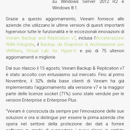
su Windows Server 2012 R2 e
Windows 8.1.
Grazie a questo aggiornamento, Veeam fornisce alle
aziende che utilizzano le ultime versioni di questi importanti
hypervisor tutte le funzionalità e le eccezionali innovazioni di
Veeam Backup and Replication v7
, inclusa l’
Accelerazione
WAN Integrata
, il
Backup da Snapshot di Archiviazione per
VMWare
,
Virtual Lab for Hyper-V
e più di 75 ulteriori
aggiornamenti e migliorie.
Dal suo rilascio il 15 agosto, Veeam Backup & Replication v7
è stato accolto con entusiasmo sul mercato. Fino al primo
Novembre, il 32% della base clienti di Veeam ha già
implementato l’aggiornamento alla versione v7 e la maggior
parte delle licenze socket (71%) sono state vendute per le
versioni Enterprise e Enterprise Plus.
“Veeam è conosciuta da sempre per l’innovazione delle sue
soluzioni e ora si distingue per essere la prima azienda che
opera nel settore della protezione dei dati a fornire