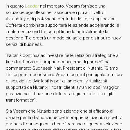
In quanto
Leader
nel mercato, Veeam fornisce una
soluzione agentless per assicurare i più alti livelli di
Availability e di protezione per tutti i dati e le applicazioni.
L’offerta combinata supporterà le aziende accelerando le
implementazioni IT e semplificando notevolmente la
gestione IT e creerà un modo più agile per distribuire nuovi
servizi di business.
“Nutanix continua ad investire nelle relazioni strategiche al
fine di rafforzare il proprio ecosistema di partner”, ha
commentato Sudheesh Nair, President di Nutanix. “Siamo
lieti di poter riconoscere Veeam come il principale fornitore
di soluzioni di Availability per gli ambienti virtualizzati
supportati da Nutanix: i nostri clienti avranno così maggiori
garanzie nell’attuazione delle strategie mirate alla digital
transformation”.
Sia Veeam che Nutanix sono aziende che si affidano al
canale per la distribuzione delle proprie soluzioni; i rispettivi
partner di conseguenza beneficeranno di questa soluzione