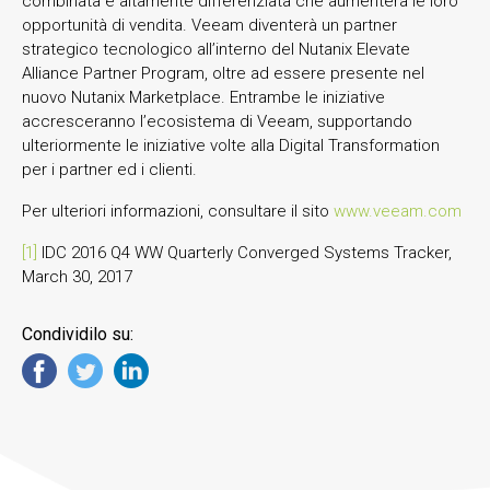
combinata e altamente differenziata che aumenterà le loro
opportunità di vendita. Veeam diventerà un partner
strategico tecnologico all’interno del Nutanix Elevate
Alliance Partner Program, oltre ad essere presente nel
nuovo Nutanix Marketplace. Entrambe le iniziative
accresceranno l’ecosistema di Veeam, supportando
ulteriormente le iniziative volte alla Digital Transformation
per i partner ed i clienti.
Per ulteriori informazioni, consultare il sito
www.veeam.com
[1]
IDC 2016 Q4 WW Quarterly Converged Systems Tracker,
March 30, 2017
Condividilo su: