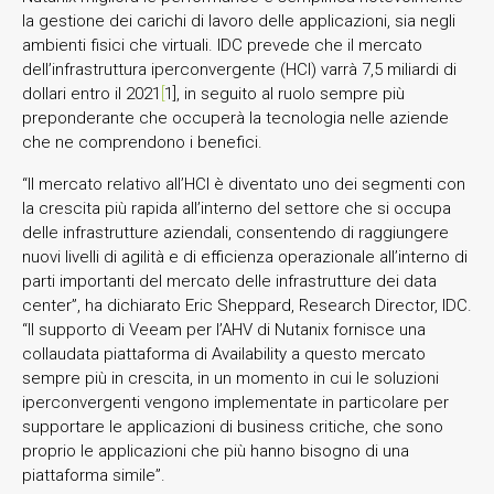
la gestione dei carichi di lavoro delle applicazioni, sia negli
ambienti fisici che virtuali. IDC prevede che il mercato
dell’infrastruttura iperconvergente (HCI) varrà 7,5 miliardi di
dollari entro il 2021
[
1], in seguito al ruolo sempre più
preponderante che occuperà la tecnologia nelle aziende
che ne comprendono i benefici.
“Il mercato relativo all’HCI è diventato uno dei segmenti con
la crescita più rapida all’interno del settore che si occupa
delle infrastrutture aziendali, consentendo di raggiungere
nuovi livelli di agilità e di efficienza operazionale all’interno di
parti importanti del mercato delle infrastrutture dei data
center”, ha dichiarato Eric Sheppard, Research Director, IDC.
“Il supporto di Veeam per l’AHV di Nutanix fornisce una
collaudata piattaforma di Availability a questo mercato
sempre più in crescita, in un momento in cui le soluzioni
iperconvergenti vengono implementate in particolare per
supportare le applicazioni di business critiche, che sono
proprio le applicazioni che più hanno bisogno di una
piattaforma simile”.