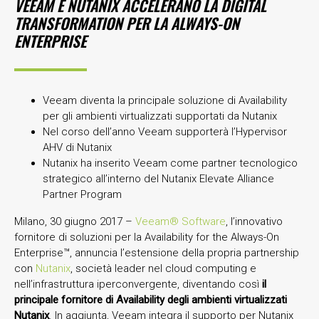
VEEAM E NUTANIX ACCELERANO LA DIGITAL
TRANSFORMATION PER LA ALWAYS-ON
ENTERPRISE
Veeam diventa la principale soluzione di Availability
per gli ambienti virtualizzati supportati da Nutanix
Nel corso dell’anno Veeam supporterà l’Hypervisor
AHV di Nutanix
Nutanix ha inserito Veeam come partner tecnologico
strategico all’interno del Nutanix Elevate Alliance
Partner Program
Milano, 30 giugno 2017 –
Veeam® Software
, l’innovativo
fornitore di soluzioni per la Availability for the Always-On
Enterprise™, annuncia l’estensione della propria partnership
con
Nutanix
, società leader nel cloud computing e
nell’infrastruttura iperconvergente, diventando così
il
principale fornitore di Availability degli ambienti virtualizzati
Nutanix
. In aggiunta, Veeam integra il supporto per Nutanix