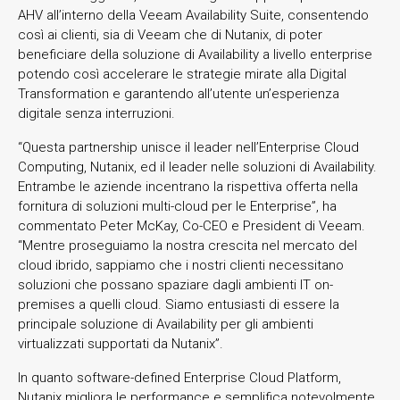
AHV all’interno della Veeam Availability Suite, consentendo
così ai clienti, sia di Veeam che di Nutanix, di poter
beneficiare della soluzione di Availability a livello enterprise
potendo così accelerare le strategie mirate alla Digital
Transformation e garantendo all’utente un’esperienza
digitale senza interruzioni.
“Questa partnership unisce il leader nell’Enterprise Cloud
Computing, Nutanix, ed il leader nelle soluzioni di Availability.
Entrambe le aziende incentrano la rispettiva offerta nella
fornitura di soluzioni multi-cloud per le Enterprise”, ha
commentato Peter McKay, Co-CEO e President di Veeam.
“Mentre proseguiamo la nostra crescita nel mercato del
cloud ibrido, sappiamo che i nostri clienti necessitano
soluzioni che possano spaziare dagli ambienti IT on-
premises a quelli cloud. Siamo entusiasti di essere la
principale soluzione di Availability per gli ambienti
virtualizzati supportati da Nutanix”.
In quanto software-defined Enterprise Cloud Platform,
Nutanix migliora le performance e semplifica notevolmente