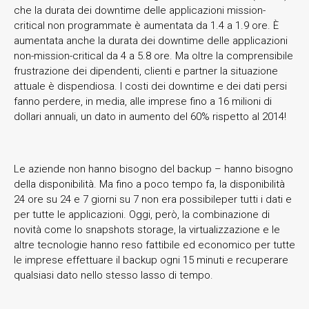
che la durata dei downtime delle applicazioni mission-
critical non programmate è aumentata da 1.4 a 1.9 ore. È
aumentata anche la durata dei downtime delle applicazioni
non-mission-critical da 4 a 5.8 ore. Ma oltre la comprensibile
frustrazione dei dipendenti, clienti e partner la situazione
attuale è dispendiosa. I costi dei downtime e dei dati persi
fanno perdere, in media, alle imprese fino a 16 milioni di
dollari annuali, un dato in aumento del 60% rispetto al 2014!
Le aziende non hanno bisogno del backup – hanno bisogno
della disponibilità. Ma fino a poco tempo fa, la disponibilità
24 ore su 24 e 7 giorni su 7 non era possibileper tutti i dati e
per tutte le applicazioni. Oggi, però, la combinazione di
novità come lo snapshots storage, la virtualizzazione e le
altre tecnologie hanno reso fattibile ed economico per tutte
le imprese effettuare il backup ogni 15 minuti e recuperare
qualsiasi dato nello stesso lasso di tempo.