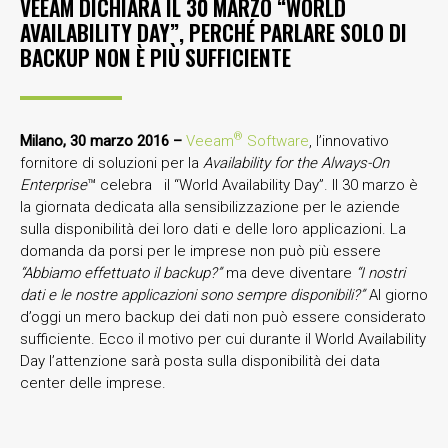
VEEAM DICHIARA IL 30 MARZO “WORLD
AVAILABILITY DAY”, PERCHÉ PARLARE SOLO DI
BACKUP NON È PIÙ SUFFICIENTE
®
Milano, 30 marzo 2016 –
Veeam
Software
, l’innovativo
fornitore di soluzioni per la
Availability for the Always-On
Enterprise
™ celebra il “World Availability Day”. Il 30 marzo è
la giornata dedicata alla sensibilizzazione per le aziende
sulla disponibilità dei loro dati e delle loro applicazioni. La
domanda da porsi per le imprese non può più essere
“Abbiamo effettuato il backup?”
ma deve diventare
“I nostri
dati e le nostre applicazioni sono sempre disponibili?”
Al giorno
d’oggi un mero backup dei dati non può essere considerato
sufficiente. Ecco il motivo per cui durante il World Availability
Day l’attenzione sarà posta sulla disponibilità dei data
center delle imprese.