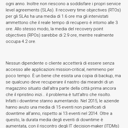
ogni anno. Inoltre non riescono a soddisfare i propri service
level agreements (SLAs). Il recovery time objectives (RTOs)
per gli SLAs ha una media di 1.6 ore ma gli intervistati
ammettono che il reale tempo di recupero è intorno alle 3
ore. Allo stesso modo, la media del recovery point
objectives (RPOs) sarebbe di 2.9 ore, mentre realmente
occupa 4.2 ore.
Nessun dipendente o cliente accetterà di essere senza
accesso alle applicazioni mission-critical, nemmeno per
poco tempo. È un bene che esista una copia di backup, ma
se qualcuno deve recuperare il nastro dai meandri di un
magazzino situato dall’altra parte della città prima ancora
che il ripristino inizi… il problema è tutt’altro che risolto.
Infatti i downtime stanno aumentando. Nel 2015, le aziende
hanno avuto una media di 15 eventi non pianificati di
downtime all’anno, rispetto ai 13 eventi nel 2014. Oltre a
questo, la durata media degli eventi di downtime è
aumentata, con il riscontro degli IT decision-maker (ITDMs)