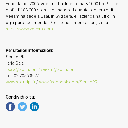
Fondata nel 2006, Veeam attualmente ha 37.000 ProPartner
e più di 183.000 clienti nel mondo. Il quartier generale di
Veeam ha sede a Baar, in Svizzera, e l‘azienda ha uffici in
ogni parte del mondo. Per ulteriori informazioni, visita
https://www.veeam.com
.
Per ulteriori informazioni:
Sound PR
Ilaria Sala
i.sala@soundpr.it/veeam@soundpr.it
Tel. 02 205695.27
www.soundpr.it
/
www.facebook.com/SoundPR
Condividilo su: