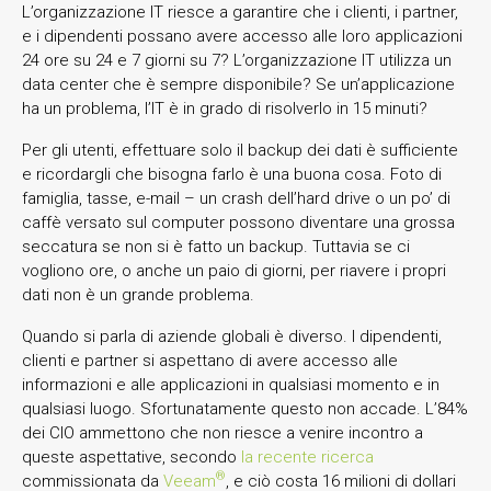
L’organizzazione IT riesce a garantire che i clienti, i partner,
e i dipendenti possano avere accesso alle loro applicazioni
24 ore su 24 e 7 giorni su 7? L’organizzazione IT utilizza un
data center che è sempre disponibile? Se un’applicazione
ha un problema, l’IT è in grado di risolverlo in 15 minuti?
Per gli utenti, effettuare solo il backup dei dati è sufficiente
e ricordargli che bisogna farlo è una buona cosa. Foto di
famiglia, tasse, e-mail – un crash dell’hard drive o un po’ di
caffè versato sul computer possono diventare una grossa
seccatura se non si è fatto un backup. Tuttavia se ci
vogliono ore, o anche un paio di giorni, per riavere i propri
dati non è un grande problema.
Quando si parla di aziende globali è diverso. I dipendenti,
clienti e partner si aspettano di avere accesso alle
informazioni e alle applicazioni in qualsiasi momento e in
qualsiasi luogo. Sfortunatamente questo non accade. L’84%
dei CIO ammettono che non riesce a venire incontro a
queste aspettative, secondo
la recente ricerca
®
commissionata da
Veeam
, e ciò costa 16 milioni di dollari