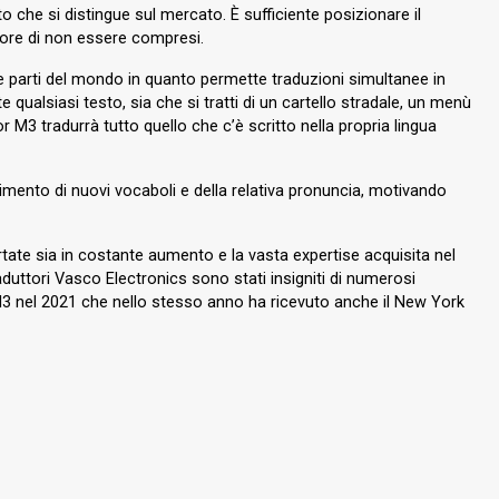
che si distingue sul mercato. È sufficiente posizionare il
imore di non essere compresi.
e parti del mondo in quanto permette traduzioni simultanee in
 qualsiasi testo, sia che si tratti di un cartello stradale, un menù
 M3 tradurrà tutto quello che c’è scritto nella propria lingua
ndimento di nuovi vocaboli e della relativa pronuncia, motivando
tate sia in costante aumento e la vasta expertise acquisita nel
raduttori Vasco Electronics sono stati insigniti di numerosi
3 nel 2021 che nello stesso anno ha ricevuto anche il New York