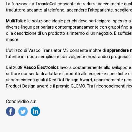
La funzionalità
TranslaCall
consente di tradurre agevolmente qualsi
traduttore accanto al telefono, accendere l’altoparlante, sceglier
MultiTalk
è la soluzione ideale per chi deve partecipare spesso a 
diverse lingue per parlare contemporaneamente con gruppi fino 
o la descrizione di un prodotto all’interno di un negozio. È suffic
madre.
L’utilizzo di Vasco Translator M3 consente inoltre di
apprendere n
l’utente in modo semplice e coinvolgente mostrando i progressi r
Dal 2008
Vasco Electronics
lavora costantemente allo sviluppo e a
settore consenta di adattare i prodotti alle esigenze specifiche dei
riconoscimenti quali il Red Dot Design Award, unanimemente rico
Product Design award e il premio GLOMO. Tra i riconoscimenti ricev
Condividilo su: