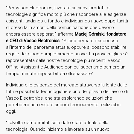
“Per Vasco Electronics, lavorare su nuovi prodotti e
tecnologie significa molto più che rispondere alle esigenze
esistenti, andando a fondo e individuando nuove opportunità
di crescita in ambiti della comunicazione che devono
ancora essere esplorati,” afferma
Maciej Góralski, fondatore
e CEO di Vasco Electronics
. “Si può cercare il successo
all’interno del panorama attuale, oppure si possono stabilire
regole del gioco completamente nuove. La prova migliore è
rappresentata dalle nostre tecnologie più recenti: Vasco
Offline, Assistant e Audience con cui superiamo barriere un
tempo ritenute impossibili da oltrepassare”.
Individuare le esigenze del mercato attraverso la lente delle
future possibilità tecnologiche è uno dei pilastri del lavoro di
Vasco Electronics, che sta esplorando soluzioni che
potrebbero non essere ancora tecnicamente realizzabili
oggi.
“Talvolta siamo limitati solo dallo stato attuale della
tecnologia. Quando iniziamo a lavorare su un nuovo