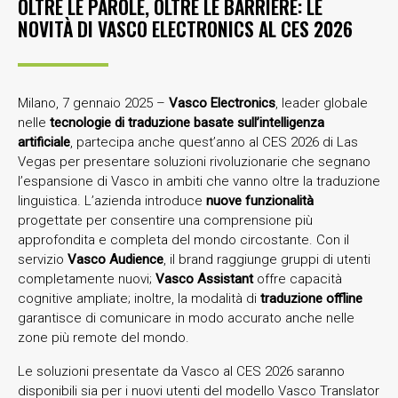
OLTRE LE PAROLE, OLTRE LE BARRIERE: LE
NOVITÀ DI VASCO ELECTRONICS AL CES 2026
Milano, 7 gennaio 2025 –
Vasco Electronics
, leader globale
nelle
tecnologie di traduzione basate sull’intelligenza
artificiale
, partecipa anche quest’anno al CES 2026 di Las
Vegas per presentare soluzioni rivoluzionarie che segnano
l’espansione di Vasco in ambiti che vanno oltre la traduzione
linguistica. L’azienda introduce
nuove funzionalità
progettate per consentire una comprensione più
approfondita e completa del mondo circostante. Con il
servizio
Vasco Audience
, il brand raggiunge gruppi di utenti
completamente nuovi;
Vasco Assistant
offre capacità
cognitive ampliate; inoltre, la modalità di
traduzione offline
garantisce di comunicare in modo accurato anche nelle
zone più remote del mondo.
Le soluzioni presentate da Vasco al CES 2026 saranno
disponibili sia per i nuovi utenti del modello Vasco Translator