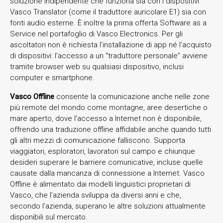
soluzione indipendente che funziona sia con i dispositivi
Vasco Translator (come il traduttore auricolare E1) sia con
fonti audio esterne. È inoltre la prima offerta Software as a
Service nel portafoglio di Vasco Electronics. Per gli
ascoltatori non è richiesta l’installazione di app né l’acquisto
di dispositivi: l’accesso a un “traduttore personale” avviene
tramite browser web su qualsiasi dispositivo, inclusi
computer e smartphone.
Vasco Offline
consente la comunicazione anche nelle zone
più remote del mondo come montagne, aree desertiche o
mare aperto, dove l’accesso a Internet non è disponibile,
offrendo una traduzione offline affidabile anche quando tutti
gli altri mezzi di comunicazione falliscono. Supporta
viaggiatori, esploratori, lavoratori sul campo e chiunque
desideri superare le barriere comunicative, incluse quelle
causate dalla mancanza di connessione a Internet. Vasco
Offline è alimentato dai modelli linguistici proprietari di
Vasco, che l’azienda sviluppa da diversi anni e che,
secondo l’azienda, superano le altre soluzioni attualmente
disponibili sul mercato.