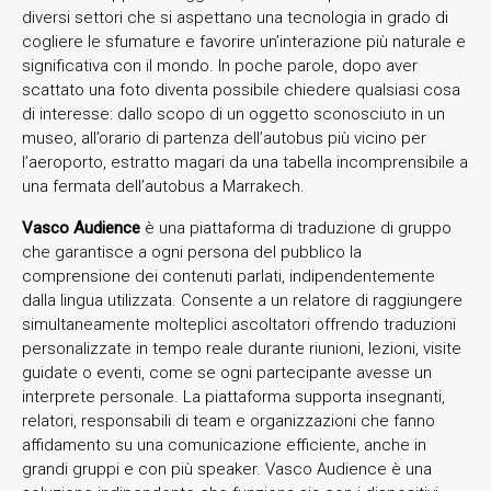
diversi settori che si aspettano una tecnologia in grado di
cogliere le sfumature e favorire un’interazione più naturale e
significativa con il mondo. In poche parole, dopo aver
scattato una foto diventa possibile chiedere qualsiasi cosa
di interesse: dallo scopo di un oggetto sconosciuto in un
museo, all’orario di partenza dell’autobus più vicino per
l’aeroporto, estratto magari da una tabella incomprensibile a
una fermata dell’autobus a Marrakech.
Vasco Audience
è una piattaforma di traduzione di gruppo
che garantisce a ogni persona del pubblico la
comprensione dei contenuti parlati, indipendentemente
dalla lingua utilizzata. Consente a un relatore di raggiungere
simultaneamente molteplici ascoltatori offrendo traduzioni
personalizzate in tempo reale durante riunioni, lezioni, visite
guidate o eventi, come se ogni partecipante avesse un
interprete personale. La piattaforma supporta insegnanti,
relatori, responsabili di team e organizzazioni che fanno
affidamento su una comunicazione efficiente, anche in
grandi gruppi e con più speaker. Vasco Audience è una