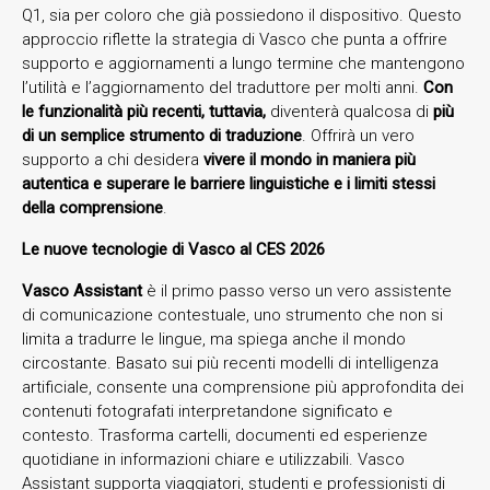
Q1, sia per coloro che già possiedono il dispositivo. Questo
approccio riflette la strategia di Vasco che punta a offrire
supporto e aggiornamenti a lungo termine che mantengono
l’utilità e l’aggiornamento del traduttore per molti anni.
Con
le funzionalità più recenti, tuttavia,
diventerà qualcosa di
più
di un semplice strumento di traduzione
. Offrirà un vero
supporto a chi desidera
vivere il mondo in maniera più
autentica e superare le barriere linguistiche e i limiti stessi
della comprensione
.
Le nuove tecnologie di Vasco al CES 2026
Vasco Assistant
è il primo passo verso un vero assistente
di comunicazione contestuale, uno strumento che non si
limita a tradurre le lingue, ma spiega anche il mondo
circostante. Basato sui più recenti modelli di intelligenza
artificiale, consente una comprensione più approfondita dei
contenuti fotografati interpretandone significato e
contesto. Trasforma cartelli, documenti ed esperienze
quotidiane in informazioni chiare e utilizzabili. Vasco
Assistant supporta viaggiatori, studenti e professionisti di