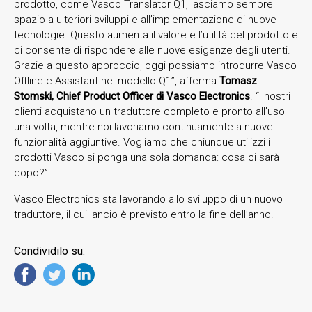
prodotto, come Vasco Translator Q1, lasciamo sempre
spazio a ulteriori sviluppi e all’implementazione di nuove
tecnologie. Questo aumenta il valore e l’utilità del prodotto e
ci consente di rispondere alle nuove esigenze degli utenti.
Grazie a questo approccio, oggi possiamo introdurre Vasco
Offline e Assistant nel modello Q1”, afferma
Tomasz
Stomski, Chief Product Officer di Vasco Electronics
. “I nostri
clienti acquistano un traduttore completo e pronto all’uso
una volta, mentre noi lavoriamo continuamente a nuove
funzionalità aggiuntive. Vogliamo che chiunque utilizzi i
prodotti Vasco si ponga una sola domanda: cosa ci sarà
dopo?”.
Vasco Electronics sta lavorando allo sviluppo di un nuovo
traduttore, il cui lancio è previsto entro la fine dell’anno.
Condividilo su: