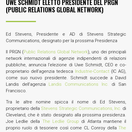
UWE SCHMIDT ELETTO PRESIDENTE DEL PRGN
(PUBLIC RELATIONS GLOBAL NETWORK)
Ed Stevens, Presidente e AD di Stevens Strategic
Communications, designato per la prossima Presidenza
Il PRGN (
Public Relations Global Network
), uno dei principali
network internazionali di agenzie indipendenti di relazioni
pubbliche, annuncia l’elezione di Uwe Schmidt, CEO e co-
proprietario dell’agenzia tedesca
Industrie-Contact
(IC AG),
come suo nuovo presidente. Schmidt succede a David
Landis dell’agenzia
Landis Communications Inc.
di San
Francisco.
Tra le altre nomine spicca il nome di Ed Stevens,
proprietario della
Stevens Strategic Communications, Inc.
di
Cleveland, che è stato designato alla prossima presidenza.
Joe Ledlie della
The Ledlie Group
di Atlanta mantiene il
proprio ruolo di tesoriere così come CL Conroy della
The