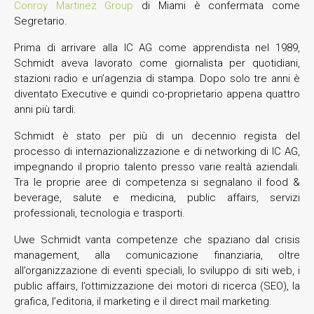
Conroy Martinez Group
di Miami è confermata come
Segretario.
Prima di arrivare alla IC AG come apprendista nel 1989,
Schmidt aveva lavorato come giornalista per quotidiani,
stazioni radio e un’agenzia di stampa. Dopo solo tre anni è
diventato Executive e quindi co-proprietario appena quattro
anni più tardi.
Schmidt è stato per più di un decennio regista del
processo di internazionalizzazione e di networking di IC AG,
impegnando il proprio talento presso varie realtà aziendali.
Tra le proprie aree di competenza si segnalano il food &
beverage, salute e medicina, public affairs, servizi
professionali, tecnologia e trasporti.
Uwe Schmidt vanta competenze che spaziano dal crisis
management, alla comunicazione finanziaria, oltre
all’organizzazione di eventi speciali, lo sviluppo di siti web, i
public affairs, l’ottimizzazione dei motori di ricerca (SEO), la
grafica, l’editoria, il marketing e il direct mail marketing.