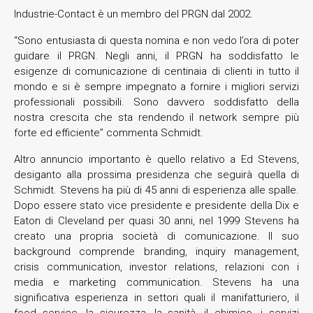
Industrie-Contact è un membro del PRGN dal 2002.
“Sono entusiasta di questa nomina e non vedo l’ora di poter
guidare il PRGN. Negli anni, il PRGN ha soddisfatto le
esigenze di comunicazione di centinaia di clienti in tutto il
mondo e si è sempre impegnato a fornire i migliori servizi
professionali possibili. Sono davvero soddisfatto della
nostra crescita che sta rendendo il network sempre più
forte ed efficiente” commenta Schmidt.
Altro annuncio importanto è quello relativo a Ed Stevens,
desiganto alla prossima presidenza che seguirà quella di
Schmidt. Stevens ha più di 45 anni di esperienza alle spalle.
Dopo essere stato vice presidente e presidente della Dix e
Eaton di Cleveland per quasi 30 anni, nel 1999 Stevens ha
creato una propria società di comunicazione. Il suo
background comprende branding, inquiry management,
crisis communication, investor relations, relazioni con i
media e marketing communication. Stevens ha una
significativa esperienza in settori quali il manifatturiero, il
food service, la sicurezza, la sanità, il chimico, i servizi