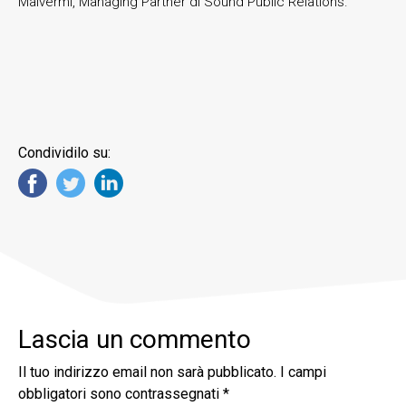
Malvermi, Managing Partner di Sound Public Relations.
Condividilo su:
Lascia un commento
Il tuo indirizzo email non sarà pubblicato.
I campi
obbligatori sono contrassegnati
*