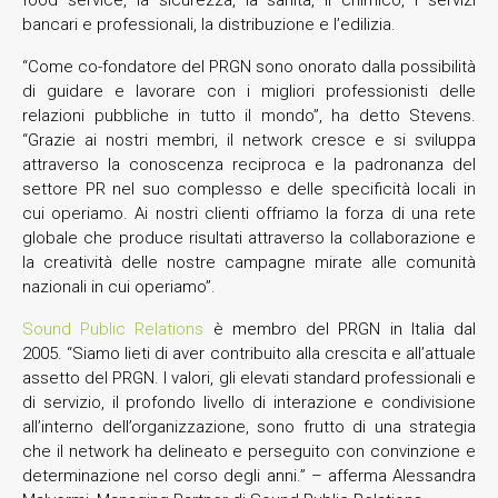
bancari e professionali, la distribuzione e l’edilizia.
“Come co-fondatore del PRGN sono onorato dalla possibilità
di guidare e lavorare con i migliori professionisti delle
relazioni pubbliche in tutto il mondo”, ha detto Stevens.
“Grazie ai nostri membri, il network cresce e si sviluppa
attraverso la conoscenza reciproca e la padronanza del
settore PR nel suo complesso e delle specificità locali in
cui operiamo. Ai nostri clienti offriamo la forza di una rete
globale che produce risultati attraverso la collaborazione e
la creatività delle nostre campagne mirate alle comunità
nazionali in cui operiamo”.
Sound Public Relations
è membro del PRGN in Italia dal
2005. “Siamo lieti di aver contribuito alla crescita e all’attuale
assetto del PRGN. I valori, gli elevati standard professionali e
di servizio, il profondo livello di interazione e condivisione
all’interno dell’organizzazione, sono frutto di una strategia
che il network ha delineato e perseguito con convinzione e
determinazione nel corso degli anni.” – afferma Alessandra