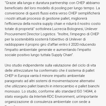
“Grazie alla lunga e duratura partnership con CHEP abbiamo
beneficiato del loro modello di pooling per lungo tempo. La
conversione di questi flussi extra verso CHEP semplificherà
i nostri attuali processi di gestione pallet, migliorerà
l’efficienza della nostra supply chain e ridurrà il nostro costo
totale di proprietà” sottolinea Lucrecia Bolognesi, Unilever
Procurement Director Logistics. “Inoltre, l’impegno di CHEP
per la sostenibilità sosterrà l’obiettivo di Unilever di
raddoppiare il proprio giro d’affari entro il 2020 riducendo
l’impatto ambientale generale e aumentando l’impatto
sociale positivo lungo tuttala Supply Chain”.
Uno studio indipendente sulla valutazione del ciclo di vita
delle attrezzature ha confermato che il sistema di pallet
CHEP in Europa vanta il minore impatto ambientale
paragonato ad altri sistemi di movimentazione alternativi
che utilizzano pallet bianchi in interscambio e pallet bianchi
monouso. Lo studio, conforme allo standard ISO 14044, è
stato eseguito da Intertek-RDC Environment, un’importante
organizzazione di consulenza ambientale con sede a