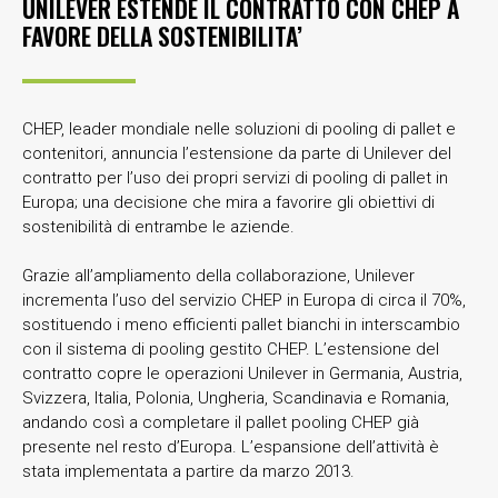
UNILEVER ESTENDE IL CONTRATTO CON CHEP A
FAVORE DELLA SOSTENIBILITA’
CHEP, leader mondiale nelle soluzioni di pooling di pallet e
contenitori, annuncia l’estensione da parte di Unilever del
contratto per l’uso dei propri servizi di pooling di pallet in
Europa; una decisione che mira a favorire gli obiettivi di
sostenibilità di entrambe le aziende.
Grazie all’ampliamento della collaborazione, Unilever
incrementa l’uso del servizio CHEP in Europa di circa il 70%,
sostituendo i meno efficienti pallet bianchi in interscambio
con il sistema di pooling gestito CHEP. L’estensione del
contratto copre le operazioni Unilever in Germania, Austria,
Svizzera, Italia, Polonia, Ungheria, Scandinavia e Romania,
andando così a completare il pallet pooling CHEP già
presente nel resto d’Europa. L’espansione dell’attività è
stata implementata a partire da marzo 2013.