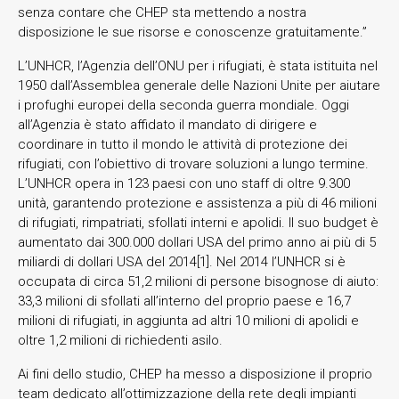
senza contare che CHEP sta mettendo a nostra
disposizione le sue risorse e conoscenze gratuitamente.”
L’UNHCR, l’Agenzia dell’ONU per i rifugiati, è stata istituita nel
1950 dall’Assemblea generale delle Nazioni Unite per aiutare
i profughi europei della seconda guerra mondiale. Oggi
all’Agenzia è stato affidato il mandato di dirigere e
coordinare in tutto il mondo le attività di protezione dei
rifugiati, con l’obiettivo di trovare soluzioni a lungo termine.
L’UNHCR opera in 123 paesi con uno staff di oltre 9.300
unità, garantendo protezione e assistenza a più di 46 milioni
di rifugiati, rimpatriati, sfollati interni e apolidi. Il suo budget è
aumentato dai 300.000 dollari USA del primo anno ai più di 5
miliardi di dollari USA del 2014[1]. Nel 2014 l’UNHCR si è
occupata di circa 51,2 milioni di persone bisognose di aiuto:
33,3 milioni di sfollati all’interno del proprio paese e 16,7
milioni di rifugiati, in aggiunta ad altri 10 milioni di apolidi e
oltre 1,2 milioni di richiedenti asilo.
Ai fini dello studio, CHEP ha messo a disposizione il proprio
team dedicato all’ottimizzazione della rete degli impianti