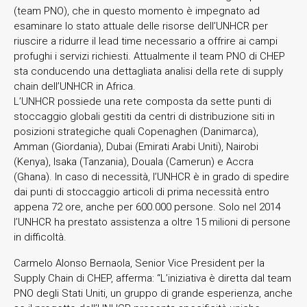
(team PNO), che in questo momento è impegnato ad
esaminare lo stato attuale delle risorse dell’UNHCR per
riuscire a ridurre il lead time necessario a offrire ai campi
profughi i servizi richiesti. Attualmente il team PNO di CHEP
sta conducendo una dettagliata analisi della rete di supply
chain dell’UNHCR in Africa.
L’UNHCR possiede una rete composta da sette punti di
stoccaggio globali gestiti da centri di distribuzione siti in
posizioni strategiche quali Copenaghen (Danimarca),
Amman (Giordania), Dubai (Emirati Arabi Uniti), Nairobi
(Kenya), Isaka (Tanzania), Douala (Camerun) e Accra
(Ghana). In caso di necessità, l’UNHCR è in grado di spedire
dai punti di stoccaggio articoli di prima necessità entro
appena 72 ore, anche per 600.000 persone. Solo nel 2014
l’UNHCR ha prestato assistenza a oltre 15 milioni di persone
in difficoltà.
Carmelo Alonso Bernaola, Senior Vice President per la
Supply Chain di CHEP, afferma: “L’iniziativa è diretta dal team
PNO degli Stati Uniti, un gruppo di grande esperienza, anche