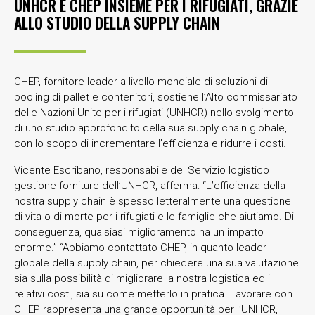
UNHCR E CHEP INSIEME PER I RIFUGIATI, GRAZIE
ALLO STUDIO DELLA SUPPLY CHAIN
CHEP, fornitore leader a livello mondiale di soluzioni di
pooling di pallet e contenitori, sostiene l’Alto commissariato
delle Nazioni Unite per i rifugiati (UNHCR) nello svolgimento
di uno studio approfondito della sua supply chain globale,
con lo scopo di incrementare l’efficienza e ridurre i costi.
Vicente Escribano, responsabile del Servizio logistico
gestione forniture dell’UNHCR, afferma: “L’efficienza della
nostra supply chain è spesso letteralmente una questione
di vita o di morte per i rifugiati e le famiglie che aiutiamo. Di
conseguenza, qualsiasi miglioramento ha un impatto
enorme.” “Abbiamo contattato CHEP, in quanto leader
globale della supply chain, per chiedere una sua valutazione
sia sulla possibilità di migliorare la nostra logistica ed i
relativi costi, sia su come metterlo in pratica. Lavorare con
CHEP rappresenta una grande opportunità per l’UNHCR,