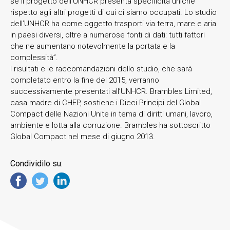
se il progetto dell’UNHCR presenta specificità uniche
rispetto agli altri progetti di cui ci siamo occupati. Lo studio
dell’UNHCR ha come oggetto trasporti via terra, mare e aria
in paesi diversi, oltre a numerose fonti di dati: tutti fattori
che ne aumentano notevolmente la portata e la
complessità”.
I risultati e le raccomandazioni dello studio, che sarà
completato entro la fine del 2015, verranno
successivamente presentati all’UNHCR. Brambles Limited,
casa madre di CHEP, sostiene i Dieci Principi del Global
Compact delle Nazioni Unite in tema di diritti umani, lavoro,
ambiente e lotta alla corruzione. Brambles ha sottoscritto
Global Compact nel mese di giugno 2013.
Condividilo su: