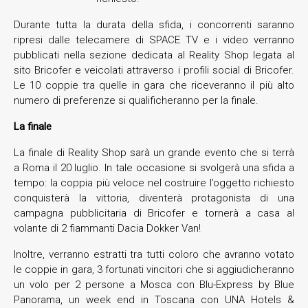
Durante tutta la durata della sfida, i concorrenti saranno
ripresi dalle telecamere di SPACE TV e i video verranno
pubblicati nella sezione dedicata al Reality Shop legata al
sito Bricofer e veicolati attraverso i profili social di Bricofer.
Le 10 coppie tra quelle in gara che riceveranno il più alto
numero di preferenze si qualificheranno per la finale.
La finale
La finale di Reality Shop sarà un grande evento che si terrà
a Roma il 20 luglio. In tale occasione si svolgerà una sfida a
tempo: la coppia più veloce nel costruire l’oggetto richiesto
conquisterà la vittoria, diventerà protagonista di una
campagna pubblicitaria di Bricofer e tornerà a casa al
volante di 2 fiammanti Dacia Dokker Van!
Inoltre, verranno estratti tra tutti coloro che avranno votato
le coppie in gara, 3 fortunati vincitori che si aggiudicheranno
un volo per 2 persone a Mosca con Blu-Express by Blue
Panorama, un week end in Toscana con UNA Hotels &