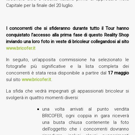
Capitale per la finale del 20 luglio.
I concorrenti che si sfideranno durante tutto il Tour hanno
conquistato l’accesso alla prima fase di questo Reality Shop
inviando una loro foto in veste di bricoleur collegandosi al sito
www.bricofer.it
In seguito, un’apposita commissione ha selezionato le
fotografie più significative e la lista completa dei
concorrenti è stata resa disponibile a partire dal
17 maggio
sul sito
www.bricofer.it
.
La sfida che vedrà impegnati gli appassionati bricoleur si
svolgerà in quattro momenti diversi:
una volta arrivati al punto vendita
BRICOFER, ogni coppia in gara riceverà
una busta chiusa contenente la foto
dell’oggetto che i concorrenti dovranno