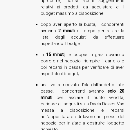
riprodurre, inclusi alcuni suggerimenti
relativi ai prodotti da acquistare e il
budget massimo a disposizione;
dopo aver aperto la busta, i concorrenti
avranno
2 minuti
di tempo per stilare la
lista degli acquisti da effettuare
rispettando il budget;
in
15 minuti
, le coppie in gara dovranno
correre nel negozio, riempire il carrello e
poi recarsi in cassa per verificare di aver
rispettato il budget;
una volta ricevuto l’ok dall’addetto alle
casse, i concorrenti avranno
solo 20
minuti
per lasciare il punto vendita,
caricare gli acquisti sulla Dacia Dokker Van
messa a disposizione e recarsi
nell’apposita area di lavoro nei pressi del
negozio per iniziare a costruire l’oggetto
richiesto.