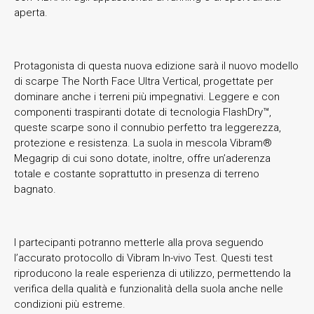
aperta.
Protagonista di questa nuova edizione sarà il nuovo modello
di scarpe The North Face Ultra Vertical, progettate per
dominare anche i terreni più impegnativi. Leggere e con
componenti traspiranti dotate di tecnologia FlashDry™,
queste scarpe sono il connubio perfetto tra leggerezza,
protezione e resistenza. La suola in mescola Vibram®
Megagrip di cui sono dotate, inoltre, offre un’aderenza
totale e costante soprattutto in presenza di terreno
bagnato.
I partecipanti potranno metterle alla prova seguendo
l’accurato protocollo di Vibram In-vivo Test. Questi test
riproducono la reale esperienza di utilizzo, permettendo la
verifica della qualità e funzionalità della suola anche nelle
condizioni più estreme.