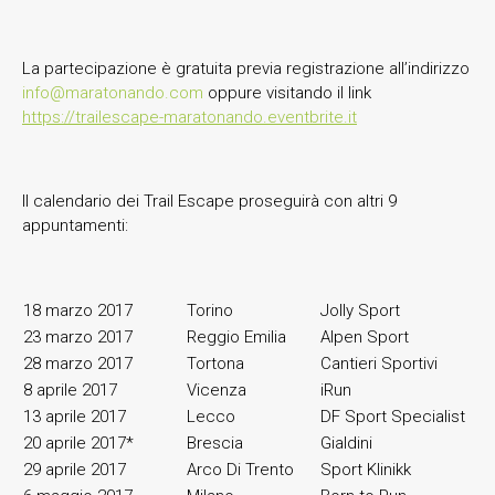
La partecipazione è gratuita previa registrazione all’indirizzo
info@maratonando.com
oppure visitando il link
https://trailescape-maratonando.eventbrite.it
Il calendario dei Trail Escape proseguirà con altri 9
appuntamenti:
18 marzo 2017
Torino
Jolly Sport
23 marzo 2017
Reggio Emilia
Alpen Sport
28 marzo 2017
Tortona
Cantieri Sportivi
8 aprile 2017
Vicenza
iRun
13 aprile 2017
Lecco
DF Sport Specialist
20 aprile 2017*
Brescia
Gialdini
29 aprile 2017
Arco Di Trento
Sport Klinikk