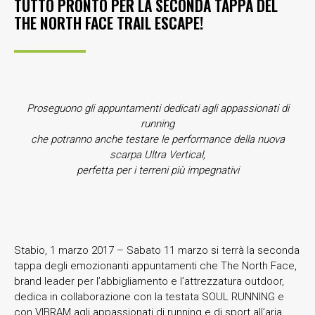
TUTTO PRONTO PER LA SECONDA TAPPA DEL
THE NORTH FACE TRAIL ESCAPE!
Proseguono gli appuntamenti dedicati agli appassionati di
running
che potranno anche testare le performance della nuova
scarpa Ultra Vertical,
perfetta per i terreni più impegnativi
Stabio, 1 marzo 2017 – Sabato 11 marzo si terrà la seconda
tappa degli emozionanti appuntamenti che The North Face,
brand leader per l’abbigliamento e l’attrezzatura outdoor,
dedica in collaborazione con la testata SOUL RUNNING e
con VIBRAM agli appassionati di running e di sport all’aria