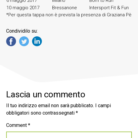
6 maggio 2017
Milano
Born to Run
10 maggio 2017
Bressanone
Intersport Fit & Fun
*Per questa tappa non è prevista la presenza di Graziana Pè
Condividilo su:
Lascia un commento
Il tuo indirizzo email non sarà pubblicato.
I campi
obbligatori sono contrassegnati
*
Comment
*