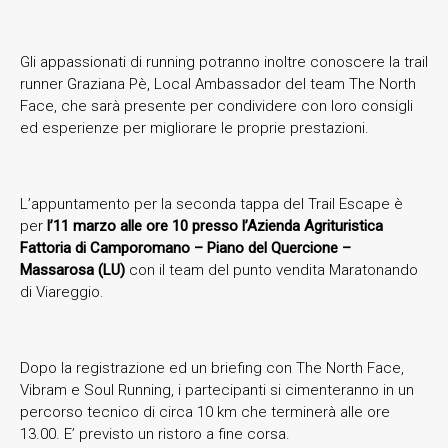
Gli appassionati di running potranno inoltre conoscere la trail
runner Graziana Pè, Local Ambassador del team The North
Face, che sarà presente per condividere con loro consigli
ed esperienze per migliorare le proprie prestazioni.
L’appuntamento per la seconda tappa del Trail Escape è
per
l’11 marzo alle ore 10 presso l’Azienda Agrituristica
Fattoria di Camporomano – Piano del Quercione –
Massarosa (LU)
con il team del punto vendita Maratonando
di Viareggio.
Dopo la registrazione ed un briefing con The North Face,
Vibram e Soul Running, i partecipanti si cimenteranno in un
percorso tecnico di circa 10 km che terminerà alle ore
13.00. E’ previsto un ristoro a fine corsa.