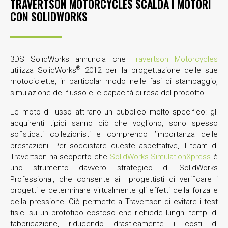
TRAVERTSON MOTORCYCLES SCALDA I MOTORI
CON SOLIDWORKS
3DS SolidWorks annuncia che
Travertson Motorcycles
®
utilizza SolidWorks
2012 per la progettazione delle sue
motociclette, in particolar modo nelle fasi di stampaggio,
simulazione del flusso e le capacità di resa del prodotto.
Le moto di lusso attirano un pubblico molto specifico: gli
acquirenti tipici sanno ciò che vogliono, sono spesso
sofisticati collezionisti e comprendo l’importanza delle
prestazioni. Per soddisfare queste aspettative, il team di
Travertson ha scoperto che
SolidWorks SimulationXpress
è
uno strumento davvero strategico di SolidWorks
Professional, che consente ai progettisti di verificare i
progetti e determinare virtualmente gli effetti della forza e
della pressione. Ciò permette a Travertson di evitare i test
fisici su un prototipo costoso che richiede lunghi tempi di
fabbricazione, riducendo drasticamente i costi di