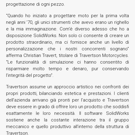
progettazione di ogni pezzo.
“Quando ho iniziato a progettare moto per la prima volta
negli anni ’70, gli unici strumenti che avevo erano un righello
e la mia immaginazione. Com’è diverso adesso che ho a
disposizione SolidWorks. Non solo ci consente di creare un
prodotto straordinario, ma ci fornisce anche un livello di
personalizzazione che i nostri concorrenti sognano”
afferma Christian Travert, titolare di Travertson Motorcycles.
“Le funzionalità di simulazione ci hanno consentito di
risparmiare molto tempo e denaro, pur conservando
l’integrità del progetto”.
Travertson assume un approccio artistico nei confronti dei
propri prodotti, bilanciando estetica e prestazioni. I clienti
dell’azienda arrivano già pronti per l’acquisto e Travertson
deve essere in grado di offrire loro un prodotto che soddisfi
esattamente le loro necessità. Il software SolidWorks
sostiene anche la costante interazione tra il gruppo
meccanico e quello produttivo all’interno della struttura di
Travertson.