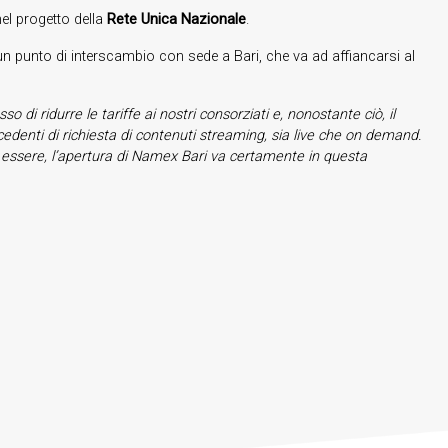
nel progetto della
Rete Unica Nazionale
.
2 un punto di interscambio con sede a Bari, che va ad affiancarsi al
di ridurre le tariffe ai nostri consorziati e, nonostante ciò, il
edenti di richiesta di contenuti streaming, sia live che on demand.
ti in essere, l’apertura di Namex Bari va certamente in questa