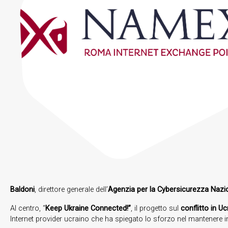
Baldoni
, direttore generale dell’
Agenzia per la Cybersicurezza Nazi
Al centro, “
Keep Ukraine Connected!”
, il progetto sul
conflitto in Uc
Internet provider ucraino che ha spiegato lo sforzo nel mantenere in p