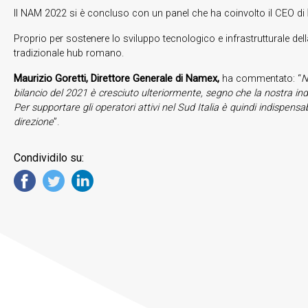
Il NAM 2022 si è concluso con un panel che ha coinvolto il CEO di
Proprio per sostenere lo sviluppo tecnologico e infrastrutturale dell
tradizionale hub romano.
Maurizio Goretti, Direttore Generale di Namex,
ha commentato: “
N
bilancio del 2021 è cresciuto ulteriormente, segno che la nostra in
Per supportare gli operatori attivi nel Sud Italia è quindi indispensab
direzione
”.
Condividilo su: