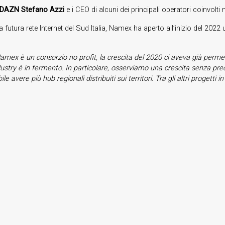
DAZN Stefano Azzi
e i CEO di alcuni dei principali operatori coinvolti 
a futura rete Internet del Sud Italia, Namex ha aperto all’inizio del 202
amex è un consorzio no profit, la crescita del 2020 ci aveva già permesso 
dustry è in fermento. In particolare, osserviamo una crescita senza prec
ile avere più hub regionali distribuiti sui territori. Tra gli altri proget