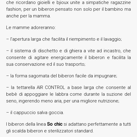
che ricordano gioielli e bjioux unite a simpatiche ragazzine
fashion, per un biberon pensato non solo per il bambino ma
anche per la mamma.
Le mamme adoreranno:
– l’apertura larga che facilita il riempimento e il lavaggio;
– il sistema di dischetto e di ghiera a vite ad incastro, che
consente di agitare energicamente il biberon e facilita la
sua conservazione ed il suo trasporto;
– la forma sagomata del biberon facile da impugnare;
– la tettarella AIR CONTROL a base larga che consente al
bebè di appoggiare le labbra come durante la suzione del
seno, ingerendo meno aria, per una migliore nutrizione;
– il cappuccio salva goccia.
I biberon della linea
So chic
si adattano perfettamente a tutti
gli scalda biberon e sterilizzatori standard.