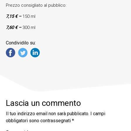
Prezzo consigliato al pubblico:
7,15 € –
150 ml
7,60 € –
300 ml
Condividilo su:
Lascia un commento
Il tuo indirizzo email non sarà pubblicato.
I campi
obbligatori sono contrassegnati
*