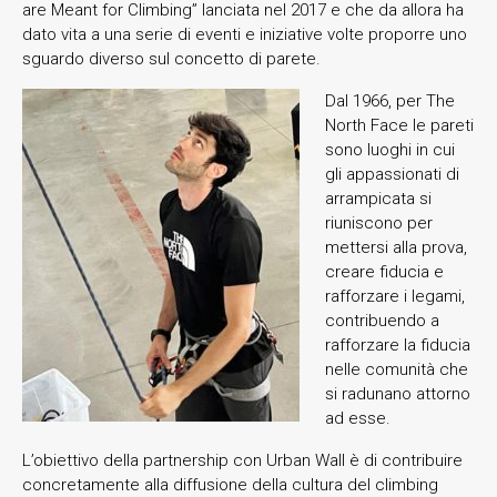
are Meant for Climbing” lanciata nel 2017 e che da allora ha
dato vita a una serie di eventi e iniziative volte proporre uno
sguardo diverso sul concetto di parete.
Dal 1966, per The
North Face le pareti
sono luoghi in cui
gli appassionati di
arrampicata si
riuniscono per
mettersi alla prova,
creare fiducia e
rafforzare i legami,
contribuendo a
rafforzare la fiducia
nelle comunità che
si radunano attorno
ad esse.
L’obiettivo della partnership con Urban Wall è di contribuire
concretamente alla diffusione della cultura del climbing