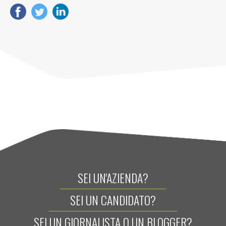
SEI UN'AZIENDA?
SEI UN CANDIDATO?
SEI UN GIORNALISTA O UN BLOGGER?