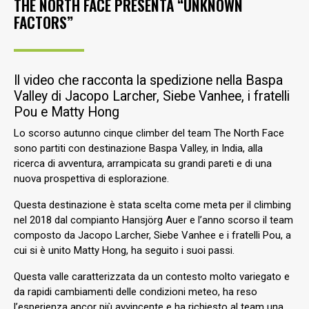
THE NORTH FACE PRESENTA “UNKNOWN
FACTORS”
Il video che racconta la spedizione nella Baspa
Valley di Jacopo Larcher, Siebe Vanhee, i fratelli
Pou e Matty Hong
Lo scorso autunno cinque climber del team The North Face
sono partiti con destinazione Baspa Valley, in India, alla
ricerca di avventura, arrampicata su grandi pareti e di una
nuova prospettiva di esplorazione.
Questa destinazione è stata scelta come meta per il climbing
nel 2018 dal compianto Hansjörg Auer e l’anno scorso il team
composto da Jacopo Larcher, Siebe Vanhee e i fratelli Pou, a
cui si è unito Matty Hong, ha seguito i suoi passi.
Questa valle caratterizzata da un contesto molto variegato e
da rapidi cambiamenti delle condizioni meteo, ha reso
l’esperienza ancor più avvincente e ha richiesto al team una