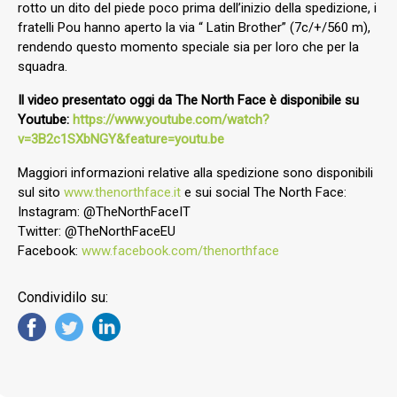
rotto un dito del piede poco prima dell’inizio della spedizione, i
fratelli Pou hanno aperto la via “ Latin Brother” (7c/+/560 m),
rendendo questo momento speciale sia per loro che per la
squadra.
Il video presentato oggi da The North Face è disponibile su
Youtube:
https://www.youtube.com/watch?
v=3B2c1SXbNGY&feature=youtu.be
Maggiori informazioni relative alla spedizione sono disponibili
sul sito
www.thenorthface.it
e sui social The North Face:
Instagram: @TheNorthFaceIT
Twitter: @TheNorthFaceEU
Facebook:
www.facebook.com/thenorthface
Condividilo su: