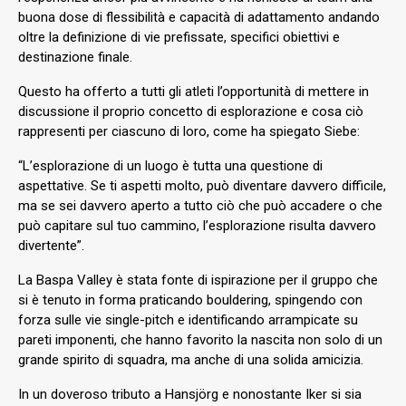
buona dose di flessibilità e capacità di adattamento andando
oltre la definizione di vie prefissate, specifici obiettivi e
destinazione finale.
Questo ha offerto a tutti gli atleti l’opportunità di mettere in
discussione il proprio concetto di esplorazione e cosa ciò
rappresenti per ciascuno di loro, come ha spiegato Siebe:
“L’esplorazione di un luogo è tutta una questione di
aspettative. Se ti aspetti molto, può diventare davvero difficile,
ma se sei davvero aperto a tutto ciò che può accadere o che
può capitare sul tuo cammino, l’esplorazione risulta davvero
divertente”.
La Baspa Valley è stata fonte di ispirazione per il gruppo che
si è tenuto in forma praticando bouldering, spingendo con
forza sulle vie single-pitch e identificando arrampicate su
pareti imponenti, che hanno favorito la nascita non solo di un
grande spirito di squadra, ma anche di una solida amicizia.
In un doveroso tributo a Hansjörg e nonostante Iker si sia