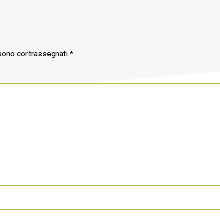
 sono contrassegnati
*