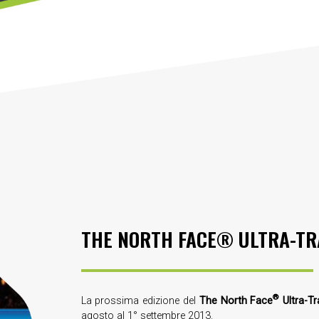
THE NORTH FACE® ULTRA-TR
®
La prossima edizione del
The North Face
Ultra-Tr
agosto al 1° settembre 2013.