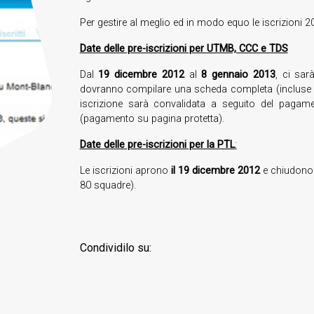
Per gestire al meglio ed in modo equo le iscrizioni 
Date delle pre-iscrizioni per UTMB, CCC e TDS
Dal
19 dicembre 2012
al
8 gennaio 2013
, ci sar
dovranno compilare una scheda completa (incluse le
iscrizione sarà convalidata a seguito del pagam
(pagamento su pagina protetta).
Date delle pre-iscrizioni per la PTL
:
Le iscrizioni aprono
il 19 dicembre 2012
e chiudono
80 squadre).
Condividilo su: