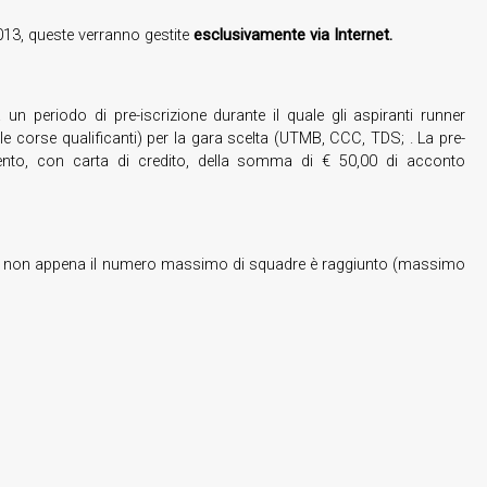
2013, queste verranno gestite
esclusivamente via Internet.
à un periodo di pre-iscrizione durante il quale gli aspiranti runner
 corse qualificanti) per la gara scelta (UTMB, CCC, TDS; . La pre-
ento, con carta di credito, della somma di € 50,00 di acconto
 non appena il numero massimo di squadre è raggiunto (massimo