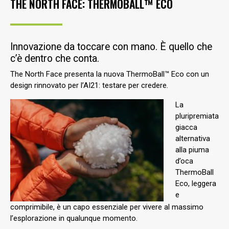
THE NORTH FACE: THERMOBALL™ ECO
Innovazione da toccare con mano. È quello che
c’è dentro che conta.
The North Face presenta la nuova ThermoBall™ Eco con un
design rinnovato per l’AI21: testare per credere.
La
pluripremiata
giacca
alternativa
alla piuma
d’oca
ThermoBall
Eco, leggera
e
comprimibile, è un capo essenziale per vivere al massimo
l’esplorazione in qualunque momento.