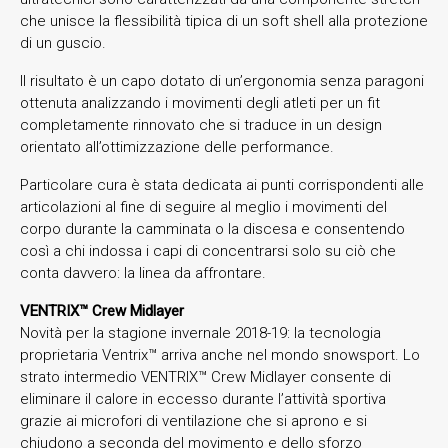
che unisce la flessibilità tipica di un soft shell alla protezione
di un guscio.
Il risultato è un capo dotato di un’ergonomia senza paragoni
ottenuta analizzando i movimenti degli atleti per un fit
completamente rinnovato che si traduce in un design
orientato all’ottimizzazione delle performance.
Particolare cura è stata dedicata ai punti corrispondenti alle
articolazioni al fine di seguire al meglio i movimenti del
corpo durante la camminata o la discesa e consentendo
così a chi indossa i capi di concentrarsi solo su ciò che
conta davvero: la linea da affrontare.
VENTRIX™ Crew Midlayer
Novità per la stagione invernale 2018-19: la tecnologia
proprietaria Ventrix™ arriva anche nel mondo snowsport. Lo
strato intermedio VENTRIX™ Crew Midlayer consente di
eliminare il calore in eccesso durante l’attività sportiva
grazie ai microfori di ventilazione che si aprono e si
chiudono a seconda del movimento e dello sforzo