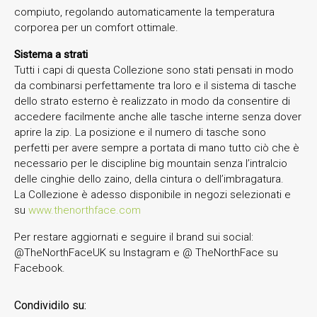
compiuto, regolando automaticamente la temperatura
corporea per un comfort ottimale.
Sistema a strati
Tutti i capi di questa Collezione sono stati pensati in modo
da combinarsi perfettamente tra loro e il sistema di tasche
dello strato esterno è realizzato in modo da consentire di
accedere facilmente anche alle tasche interne senza dover
aprire la zip. La posizione e il numero di tasche sono
perfetti per avere sempre a portata di mano tutto ciò che è
necessario per le discipline big mountain senza l’intralcio
delle cinghie dello zaino, della cintura o dell’imbragatura.
La Collezione è adesso disponibile in negozi selezionati e
su
www.thenorthface.com
Per restare aggiornati e seguire il brand sui social:
@TheNorthFaceUK su Instagram e @ TheNorthFace su
Facebook.
Condividilo su: