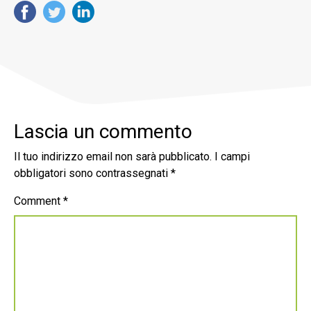
Lascia un commento
Il tuo indirizzo email non sarà pubblicato.
I campi
obbligatori sono contrassegnati
*
Comment
*