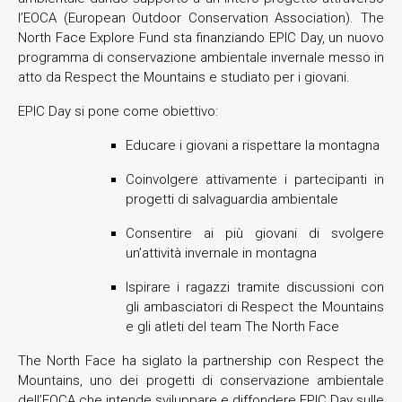
l’EOCA (European Outdoor Conservation Association). The
North Face Explore Fund sta finanziando EPIC Day, un nuovo
programma di conservazione ambientale invernale messo in
atto da Respect the Mountains e studiato per i giovani.
EPIC Day si pone come obiettivo:
Educare i giovani a rispettare la montagna
Coinvolgere attivamente i partecipanti in
progetti di salvaguardia ambientale
Consentire ai più giovani di svolgere
un’attività invernale in montagna
Ispirare i ragazzi tramite discussioni con
gli ambasciatori di Respect the Mountains
e gli atleti del team The North Face
The North Face ha siglato la partnership con Respect the
Mountains, uno dei progetti di conservazione ambientale
dell’EOCA che intende sviluppare e diffondere EPIC Day sulle