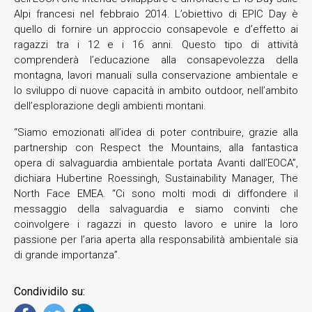
Alpi francesi nel febbraio 2014. L’obiettivo di EPIC Day è
quello di fornire un approccio consapevole e d’effetto ai
ragazzi tra i 12 e i 16 anni. Questo tipo di attività
comprenderà l’educazione alla consapevolezza della
montagna, lavori manuali sulla conservazione ambientale e
lo sviluppo di nuove capacità in ambito outdoor, nell’ambito
dell’esplorazione degli ambienti montani.
“Siamo emozionati all’idea di poter contribuire, grazie alla
partnership con Respect the Mountains, alla fantastica
opera di salvaguardia ambientale portata Avanti dall’EOCA”,
dichiara Hubertine Roessingh, Sustainability Manager, The
North Face EMEA. “Ci sono molti modi di diffondere il
messaggio della salvaguardia e siamo convinti che
coinvolgere i ragazzi in questo lavoro e unire la loro
passione per l’aria aperta alla responsabilità ambientale sia
di grande importanza”.
Condividilo su: