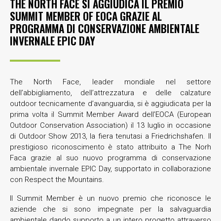
THE NORTH FACE SI AGGIUDICA IL PREMIO
SUMMIT MEMBER OF EOCA GRAZIE AL
PROGRAMMA DI CONSERVAZIONE AMBIENTALE
INVERNALE EPIC DAY
The North Face, leader mondiale nel settore
dell’abbigliamento, dell’attrezzatura e delle calzature
outdoor tecnicamente d’avanguardia, si è aggiudicata per la
prima volta il Summit Member Award dell’EOCA (European
Outdoor Conservation Association) il 13 luglio in occasione
di Outdoor Show 2013, la fiera tenutasi a Friedrichshafen. Il
prestigioso riconoscimento è stato attribuito a The Norh
Faca grazie al suo nuovo programma di conservazione
ambientale invernale EPIC Day, supportato in collaborazione
con Respect the Mountains.
Il Summit Member è un nuovo premio che riconosce le
aziende che si sono impegnate per la salvaguardia
ambientale dando supporto a un intero progetto attraverso