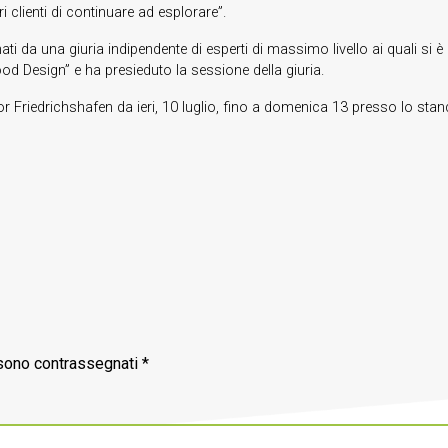
 clienti di continuare ad esplorare”.
a una giuria indipendente di esperti di massimo livello ai quali si è un
 Design” e ha presieduto la sessione della giuria.
 Friedrichshafen da ieri, 10 luglio, fino a domenica 13 presso lo sta
 sono contrassegnati
*