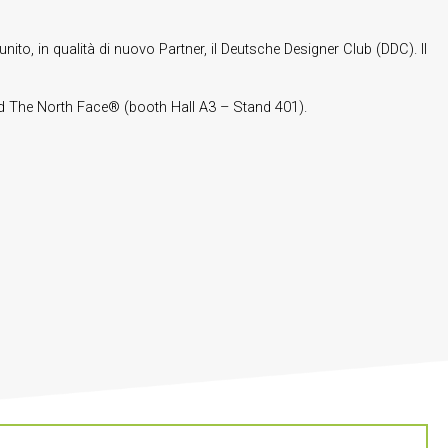
ito, in qualità di nuovo Partner, il Deutsche Designer Club (DDC). Il
nd The North Face® (booth Hall A3 – Stand 401).