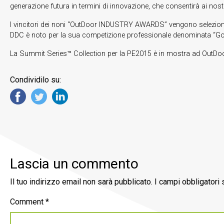
generazione futura in termini di innovazione, che consentirà ai nostri
I vincitori dei noni “OutDoor INDUSTRY AWARDS” vengono selezionati d
DDC è noto per la sua competizione professionale denominata “Good
La Summit Series™ Collection per la PE2015 è in mostra ad OutDoor
Condividilo su:
Lascia un commento
Il tuo indirizzo email non sarà pubblicato.
I campi obbligatori
Comment
*