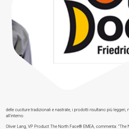
delle cuciture tradizionali e nastrate, i prodotti risultano più legger
all’interno.
Oliver Lang, VP Product The North Face® EMEA, commenta: “The No