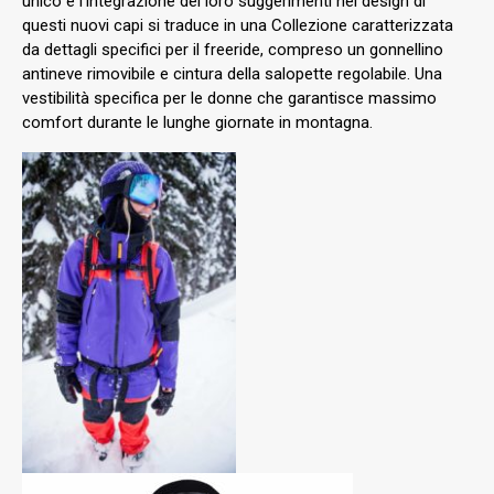
unico e l’integrazione dei loro suggerimenti nel design di
questi nuovi capi si traduce in una Collezione caratterizzata
da dettagli specifici per il freeride, compreso un gonnellino
antineve rimovibile e cintura della salopette regolabile. Una
vestibilità specifica per le donne che garantisce massimo
comfort durante le lunghe giornate in montagna.