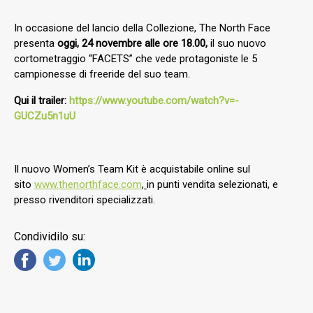
In occasione del lancio della Collezione, The North Face
presenta
oggi, 24 novembre alle ore 18.00,
il suo nuovo
cortometraggio “FACETS” che vede protagoniste le 5
campionesse di freeride del suo team.
Qui il trailer:
https://www.youtube.com/watch?v=-
GUCZu5n1uU
Il nuovo Women’s Team Kit è acquistabile online sul
sito
www.thenorthface.com
,
in punti vendita selezionati, e
presso rivenditori specializzati.
Condividilo su: