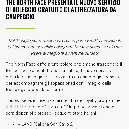
THE NORTH FACE PRESENTA IL NUOVO SERVIZIO
DI NOLEGGIO GRATUITO DI ATTREZZATURA DA
CAMPEGGIO
Dal 1° luglio per 5 week end, presso punti vendita selezionati
del brand, sarà possibile noleggiare tende e sacchi a pelo per
vivere al meglio le avventure outdoor
The North Face offre a tutti coloro che amano trascorrere il
tempo libero a contatto con la natura, il nuovo servizio
gratuito di noleggio di attrezzatura da campeggio, pensato
per accompagnare gli appassionati con il meglio della
tecnologia proposta dal brand.
Il nuovo servizio, riservato ai membri del loyalty programme
XPLR PASS
prenderà il via dal 1° luglio per 5 week end e
sarà disponibile presso i seguenti store italiani:
MILANO (Galleria San Carlo 2)