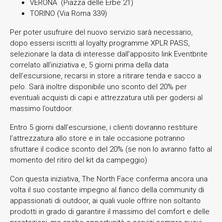
VERONA (Piazza delle Erbe 21)
TORINO (Via Roma 339)
Per poter usufruire del nuovo servizio sarà necessario,
dopo essersi iscritti al loyalty programme XPLR PASS,
selezionare la data di interesse dall’apposito link Eventbrite
correlato all’iniziativa e, 5 giorni prima della data
dell’escursione, recarsi in store a ritirare tenda e sacco a
pelo. Sarà inoltre disponibile uno sconto del 20% per
eventuali acquisti di capi e attrezzatura utili per godersi al
massimo l’outdoor.
Entro 5 giorni dall’escursione, i clienti dovranno restituire
l’attrezzatura allo store e in tale occasione potranno
sfruttare il codice sconto del 20% (se non lo avranno fatto al
momento del ritiro del kit da campeggio)
Con questa iniziativa, The North Face conferma ancora una
volta il suo costante impegno al fianco della community di
appassionati di outdoor, ai quali vuole offrire non soltanto
prodotti in grado di garantire il massimo del comfort e delle