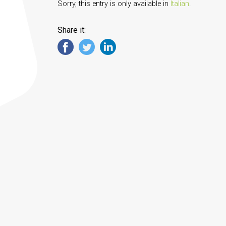
Sorry, this entry is only available in
Italian
.
Share it: