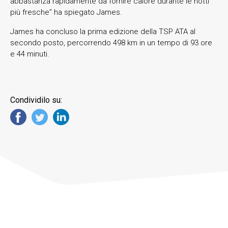
abbastanza rapidamente da fornire calore durante le notti
più fresche” ha spiegato James.
James ha concluso la prima edizione della TSP ATA al
secondo posto, percorrendo 498 km in un tempo di 93 ore
e 44 minuti.
Condividilo su: