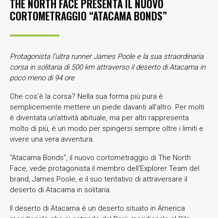
THE NORTH FACE PRESENTA IL NUOVO
CORTOMETRAGGIO “ATACAMA BONDS”
Protagonista l’ultra runner James Poole e la sua straordinaria
corsa in solitaria di 500 km attraverso il deserto di Atacama in
poco meno di 94 ore
Che cos’è la corsa? Nella sua forma più pura è
semplicemente mettere un piede davanti all’altro. Per molti
è diventata un’attività abituale, ma per altri rappresenta
molto di più, è un modo per spingersi sempre oltre i limiti e
vivere una vera avventura.
“Atacama Bonds”, il nuovo cortometraggio di The North
Face, vede protagonista il membro dell’Explorer Team del
brand, James Poole, e il suo tentativo di attraversare il
deserto di Atacama in solitaria.
Il deserto di Atacama è un deserto situato in America