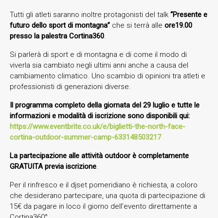
Tutti gli atleti saranno inoltre protagonisti del talk
“Presente e
futuro dello sport di montagna”
che si terrà alle
ore19.00
presso la palestra Cortina360
.
Si parlerà di sport e di montagna e di come il modo di
viverla sia cambiato negli ultimi anni anche a causa del
cambiamento climatico. Uno scambio di opinioni tra atleti e
professionisti di generazioni diverse.
Il programma completo della giornata del 29 luglio e tutte le
informazioni e modalità di iscrizione sono disponibili qui:
https://www.eventbrite.co.uk/e/biglietti-the-north-face-
cortina-outdoor-summer-camp-633148503217
L
a partecipazione alle attività outdoor è completamente
GRATUITA previa iscrizione
.
Per il rinfresco e il djset pomeridiano è richiesta, a coloro
che desiderano partecipare, una quota di partecipazione di
15€ da pagare in loco il giorno dell’evento direttamente a
Cortina360°