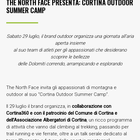
THE NORTH FACE PRESENTA: CORTINA OUTDOOR
SUMMER CAMP
Sabato 29 luglio, il brand outdoor organizza una giornata all’aria
aperta insieme
al suo team di atleti per gli appassionati che desiderano
scoprire le bellezze
delle Dolomiti correndo, arrampicando e esplorando
The North Face invita gli appassionati di montagna e
outdoor al suo “Cortina Outdoor Summer Camp”.
Il 29 luglio il brand organizza, in
collaborazione con
Cortina360 e con il patrocinio del Comune di Cortina e
dell’Associazione Albergatori di Cortina
, un ricco programma
di attività che vanno dal climbing al trekking, passando per
trail running e vie ferrate, oltre a un talk serale dedicato al