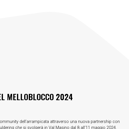
EL MELLOBLOCCO 2024
community dell’arrampicata attraverso una nuova partnership con
uldering che si svolgerà in Val Masino dal 8 all’11 maggio 2024.