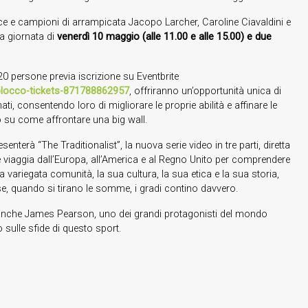
ace e campioni di arrampicata Jacopo Larcher, Caroline Ciavaldini e
a giornata di
venerdì 10 maggio (alle 11.00 e alle 15.00) e due
0 persone previa iscrizione su Eventbrite
oblocco-tickets-871788862957
, offriranno un’opportunità unica di
 consentendo loro di migliorare le proprie abilità e affinare le
o su come affrontare una big wall.
enterà “The Traditionalist”, la nuova serie video in tre parti, diretta
viaggia dall’Europa, all’America e al Regno Unito per comprendere
 variegata comunità, la sua cultura, la sua etica e la sua storia,
se, quando si tirano le somme, i gradi contino davvero.
 anche James Pearson, uno dei grandi protagonisti del mondo
sulle sfide di questo sport.