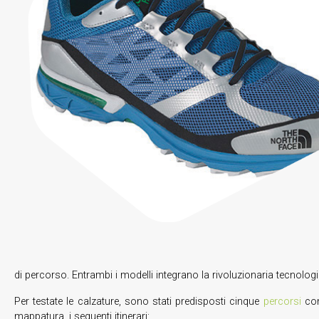
di percorso. Entrambi i modelli integrano la rivoluzionaria tecnolo
Per testate le calzature, sono stati predisposti cinque
percorsi
con 
mappatura, i seguenti itinerari: