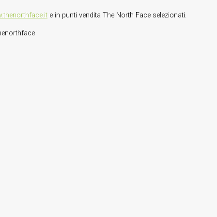
thenorthface.it
e in punti vendita The North Face selezionati.
thenorthface