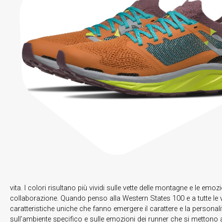
vita. I colori risultano più vividi sulle vette delle montagne e le e
collaborazione. Quando penso alla Western States 100 e a tutte le vo
caratteristiche uniche che fanno emergere il carattere e la personali
sull’ambiente specifico e sulle emozioni dei runner che si mettono al