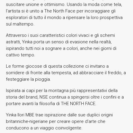
suscitare unione e ottimismo. Usando la moda come tela,
l’artista si è unito a The North Face per incoraggiare gli
esploratori di tutto il mondo a ripensare la loro prospettiva
sul maltempo.
Attraverso i suoi caratteristici colori vivaci e gli schemi
astratti, Yinka porta un senso di evasione nella realtà,
ispirando tutti noi a sognare a colori, anche nei giorni di
cattivo tempo.
Le forme giocose di questa collezione ci invitano a
sorridere di fronte alla tempesta, ad abbracciare il freddo, a
festeggiare la pioggia.
Ispirata ai capi per la montagna più rappresentativi della
storia del brand, NSE continua a spingersi oltre i confini e a
portare avanti la filosofia di THE NORTH FACE.
Yinka Ilori MBE trae ispirazione dalle sue duplici origini
britanniche-nigeriane per creare opere d’arte che
conducono a un viaggio coinvolgente.