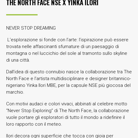
THE NORTH FACE NSE X YINKA ILORI
NEVER STOP DREAMING
L’esplorazione si fonde con l’arte: l’ispirazione può essere
trovata nelle affascinanti sfumature di un paesaggio di
montagna o nel luccichio del sole al tramonto sullo skyline
di una città.
Dall’idea di questo connubio nasce la collaborazione tra The
North Face e l’artista multidisciplinare e designer britannico-
nigeriano Yinka Ilori MBE, per la capsule NSE più giocosa del
marchio.
Con motivi audaci e colori vivaci, abbinati al celebre motto
“Never Stop Exploring” di The North Face, la collaborazione
vuole portare gli esploratori di tutto il mondo a ridefinire il
loro rapporto con il meteo.
Ilori decora ogni superficie che tocca con gioia per