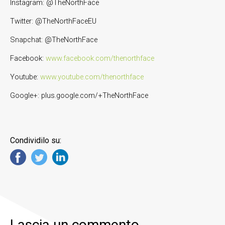
Instagram: @TheNorthFace
Twitter: @TheNorthFaceEU
Snapchat: @TheNorthFace
Facebook:
www.facebook.com/thenorthface
Youtube:
www.youtube.com/thenorthface
Google+: plus.google.com/+TheNorthFace
Condividilo su:
Lascia un commento