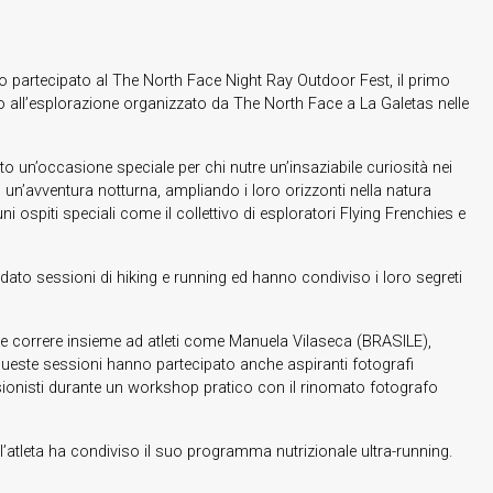
no partecipato al The North Face Night Ray Outdoor Fest, il primo
to all’esplorazione organizzato da The North Face a La Galetas nelle
o un’occasione speciale per chi nutre un’insaziabile curiosità nei
 un’avventura notturna, ampliando i loro orizzonti nella natura
i ospiti speciali come il collettivo di esploratori Flying Frenchies e
dato sessioni di hiking e running ed hanno condiviso i loro segreti
 e correre insieme ad atleti come Manuela Vilaseca (BRASILE),
ueste sessioni hanno partecipato anche aspiranti fotografi
ionisti durante un workshop pratico con il rinomato fotografo
’atleta ha condiviso il suo programma nutrizionale ultra-running.