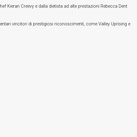
ef Kieran Creevy e dalla dietista ad alte prestazioni Rebecca Dent
ntari vincitori di prestigiosi riconoscimenti, come Valley Uprising e