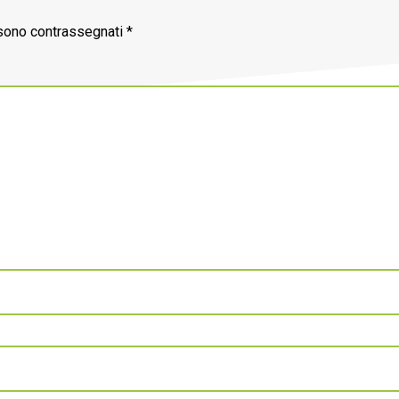
 sono contrassegnati
*