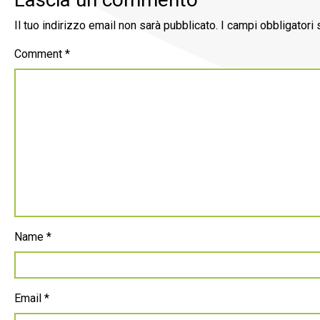
Il tuo indirizzo email non sarà pubblicato.
I campi obbligatori
Comment
*
Name
*
Email
*