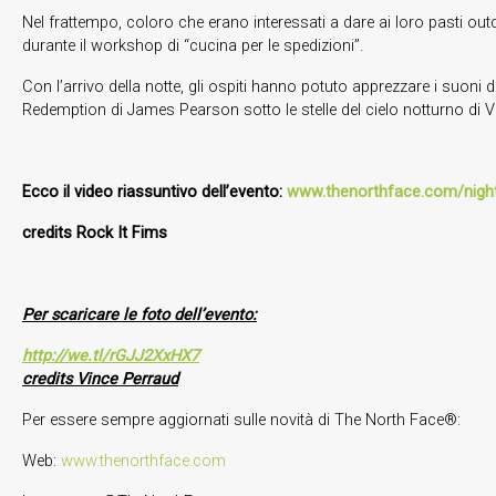
Nel frattempo, coloro che erano interessati a dare ai loro pasti ou
durante il workshop di “cucina per le spedizioni”.
Con l’arrivo della notte, gli ospiti hanno potuto apprezzare i suoni
Redemption di James Pearson sotto le stelle del cielo notturno di 
Ecco il video riassuntivo dell’evento:
www.thenorthface.com/nigh
credits Rock It Fims
Per scaricare le foto dell’evento:
http://we.tl/rGJJ2XxHX7
credits Vince Perraud
Per essere sempre aggiornati sulle novità di The North Face®:
Web:
www.thenorthface.com