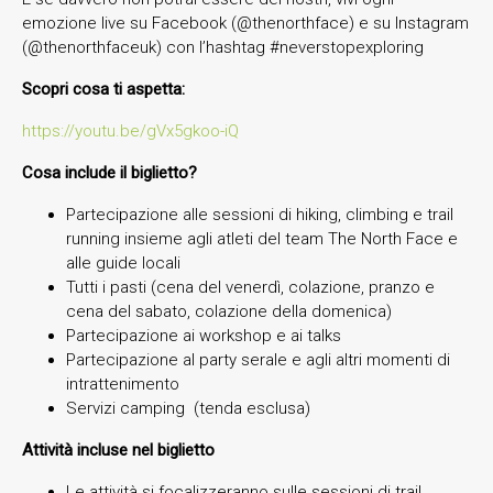
emozione live su Facebook (@thenorthface) e su Instagram
(@thenorthfaceuk) con l’hashtag #neverstopexploring
Scopri cosa ti aspetta:
https://youtu.be/gVx5gkoo-iQ
Cosa include il biglietto?
Partecipazione alle sessioni di hiking, climbing e trail
running insieme agli atleti del team The North Face e
alle guide locali
Tutti i pasti (cena del venerdì, colazione, pranzo e
cena del sabato, colazione della domenica)
Partecipazione ai workshop e ai talks
Partecipazione al party serale e agli altri momenti di
intrattenimento
Servizi camping (tenda esclusa)
Attività incluse nel biglietto
Le attività si focalizzeranno sulle sessioni di trail