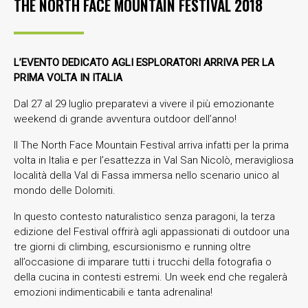
THE NORTH FACE MOUNTAIN FESTIVAL 2018
L’EVENTO DEDICATO AGLI ESPLORATORI ARRIVA PER LA
PRIMA VOLTA IN ITALIA
Dal 27 al 29 luglio preparatevi a vivere il più emozionante
weekend di grande avventura outdoor dell’anno!
Il The North Face Mountain Festival arriva infatti per la prima
volta in Italia e per l’esattezza in Val San Nicolò, meravigliosa
località della Val di Fassa immersa nello scenario unico al
mondo delle Dolomiti.
In questo contesto naturalistico senza paragoni, la terza
edizione del Festival offrirà agli appassionati di outdoor una
tre giorni di climbing, escursionismo e running oltre
all’occasione di imparare tutti i trucchi della fotografia o
della cucina in contesti estremi. Un week end che regalerà
emozioni indimenticabili e tanta adrenalina!