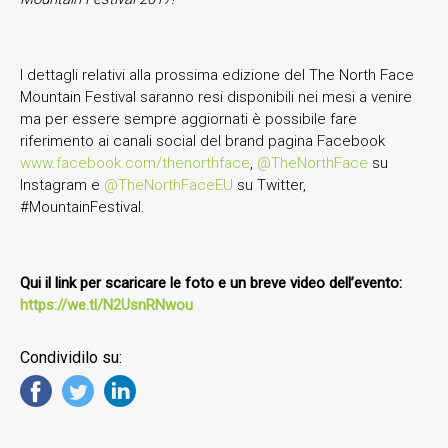
I dettagli relativi alla prossima edizione del The North Face
Mountain Festival saranno resi disponibili nei mesi a venire
ma per essere sempre aggiornati è possibile fare
riferimento ai canali social del brand pagina Facebook
www.facebook.com/thenorthface
,
@TheNorthFace
su
Instagram e
@TheNorthFaceEU
su Twitter,
#MountainFestival.
Qui il link per scaricare le foto e un breve video dell’evento:
https://we.tl/N2UsnRNwou
Condividilo su: