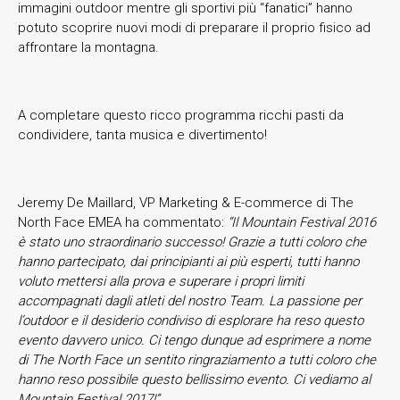
immagini outdoor mentre gli sportivi più “fanatici” hanno
potuto scoprire nuovi modi di preparare il proprio fisico ad
affrontare la montagna.
A completare questo ricco programma ricchi pasti da
condividere, tanta musica e divertimento!
Jeremy De Maillard, VP Marketing & E-commerce di The
North Face EMEA ha commentato:
“Il Mountain Festival 2016
è stato uno straordinario successo! Grazie a tutti coloro che
hanno partecipato, dai principianti ai più esperti, tutti hanno
voluto mettersi alla prova e superare i propri limiti
accompagnati dagli atleti del nostro Team. La passione per
l’outdoor e il desiderio condiviso di esplorare ha reso questo
evento davvero unico. Ci tengo dunque ad esprimere a nome
di The North Face un sentito ringraziamento a tutti coloro che
hanno reso possibile questo bellissimo evento. Ci vediamo al
Mountain Festival 2017!”