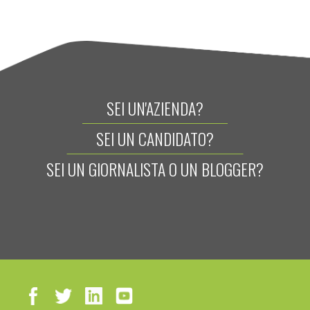
SEI UN'AZIENDA?
SEI UN CANDIDATO?
SEI UN GIORNALISTA O UN BLOGGER?