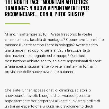
THE NORTH FACE “MOUNTAIN AHTLETICS
TRAINING”: 4 NUOVI APPUNTAMENTI PER
RICOMINCIARE… CON IL PIEDE GIUSTO!
Milano, 1 settembre 2016 – Avete trascorso le vostre
vacanze in una località di montagna? Oppure avete preferito
passare il vostro tempo libero in spiaggia? Avete visitato
una grande metropoli o siete andati alla scoperta di
destinazioni non segnate sulle mappe? Qualsiasi
destinazione abbiate scelto, se siete appassionati di sport
all’aria aperta, sicuramente vorrete rimettervi in forma in
previsione delle nuove avventure autunnali.
Che siate runner, appassionati di climbing, sciatori o
snowboarder avrete bisogno di un workout pensato
appositamente per prepararvi ai vostri nuovi traguardi e di
un trainer esperto che vi guidi nello svolgimento degli