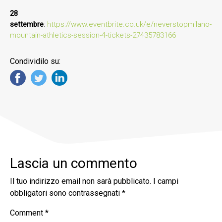
28
settembre
:
https://www.eventbrite.co.uk/e/neverstopmilano-
mountain-athletics-session-4-tickets-27435783166
Condividilo su:
Lascia un commento
Il tuo indirizzo email non sarà pubblicato.
I campi
obbligatori sono contrassegnati
*
Comment
*