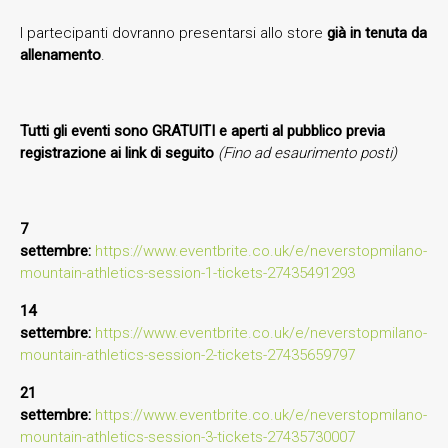
I partecipanti dovranno presentarsi allo store
già in tenuta da
allenamento
.
Tutti gli eventi sono GRATUITI e aperti al pubblico previa
registrazione ai link di seguito
(Fino ad esaurimento posti)
7
settembre:
https://www.eventbrite.co.uk/e/neverstopmilano-
mountain-athletics-session-1-tickets-27435491293
14
settembre:
https://www.eventbrite.co.uk/e/neverstopmilano-
mountain-athletics-session-2-tickets-27435659797
21
settembre:
https://www.eventbrite.co.uk/e/neverstopmilano-
mountain-athletics-session-3-tickets-27435730007