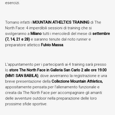
esercizi.
Tornano infatti i
MOUNTAIN ATHELTICS TRAINING
di The
North Face: 4 imperdibili sessioni di training che si
svolgeranno a
Milano
tutti i mercoledì del mese di
settembre
(7, 14, 21 e 28)
e saranno tenute dal noto runner e
preparatore atletico
Fulvio Massa
.
L’appuntamento per i partecipanti ai 4 training sarà presso
lo
store The North Face in Galleria San Carlo 2 alle ore 19.00
(MM1 SAN BABILA)
, dove avverranno la registrazione e una
breve presentazione della
Collezione Mountain Athletics,
appositamente pensata per l’allenamento funzionale e
creata da The North Face per accompagnare gli amanti
delle avventure outdoor nella preparazione delle loro
prossime sfide sportive.