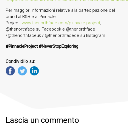
Per maggiori informazioni relative alla partecipazione del
brand al B&B e al Pinnacle
Project:
www.thenorthface.com/pinnacle-project
,
@thenorthface su Facebook e @thenorthface
/@thenorthfaceuk / @thenorthfacede su Instagram
#PinnacleProject #NeverStopExploring
Condividilo su:
Lascia un commento