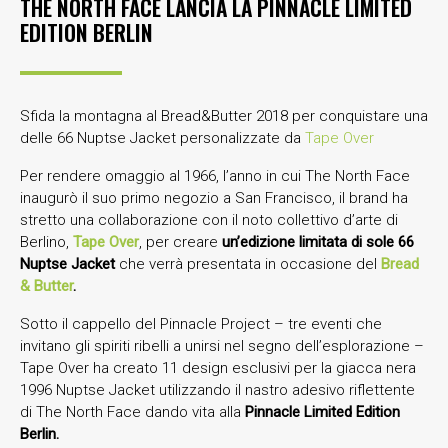
THE NORTH FACE LANCIA LA PINNACLE LIMITED
EDITION BERLIN
Sfida la montagna al Bread&Butter 2018 per conquistare una
delle 66 Nuptse Jacket personalizzate da
Tape Over
Per rendere omaggio al 1966, l’anno in cui The North Face
inaugurò il suo primo negozio a San Francisco, il brand ha
stretto una collaborazione con il noto collettivo d’arte di
Berlino,
Tape Over
,
per creare
un’edizione limitata di sole 66
Nuptse Jacket
che verrà presentata in occasione del
Bread
& Butter
.
Sotto il cappello del Pinnacle Project – tre eventi che
invitano gli spiriti ribelli a unirsi nel segno dell’esplorazione –
Tape Over ha creato 11 design esclusivi per la giacca nera
1996 Nuptse Jacket utilizzando il nastro adesivo riflettente
di The North Face dando vita alla
Pinnacle Limited Edition
Berlin.